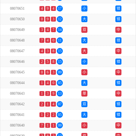
08070651
4
9
4
17
小
错
08070650
0
9
3
12
大
错
08070649
3
4
7
14
双
中
08070648
7
4
0
11
大
错
08070647
4
3
8
15
大
中
08070646
2
5
8
15
小
错
08070645
0
6
3
09
小
中
08070644
1
4
0
05
大
错
08070643
1
3
9
13
单
中
08070642
2
1
4
07
双
错
08070641
1
2
2
05
大
错
08070640
7
1
1
09
小
中