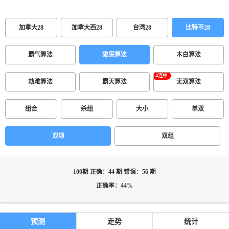
加拿大28
加拿大西28
台湾28
比特币28
霸气算法
狻猊算法
木白算法
劫难算法
霸天算法
无双算法
组合
杀组
大小
单双
双项
双组
100期 正确：44 期 错误：56 期
正确率：44%
预测
走势
统计