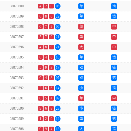
08070600
4
2
0
06
单
错
08070599
8
8
6
22
单
错
08070598
0
7
2
09
单
中
08070597
5
7
9
21
单
中
08070596
4
8
9
21
大
中
08070595
8
4
6
18
单
错
08070594
5
9
3
17
双
错
08070593
0
4
3
07
双
错
08070592
2
6
6
14
小
错
08070591
0
5
4
09
单
中
08070590
9
6
8
23
小
错
08070589
1
2
9
12
单
错
08070588
0
9
4
13
大
错