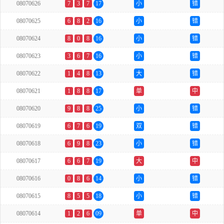
08070626
7
3
7
17
小
错
08070625
6
8
2
16
小
错
08070624
8
0
8
16
小
错
08070623
3
6
7
16
小
错
08070622
1
4
8
13
大
错
08070621
1
8
8
17
单
中
08070620
9
8
8
25
小
错
08070619
6
7
6
19
双
错
08070618
6
9
8
23
小
错
08070617
6
6
7
19
大
中
08070616
0
8
6
14
小
错
08070615
8
5
5
18
小
错
08070614
1
2
6
09
单
中