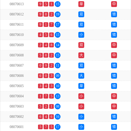
08070613
9
5
1
15
单
中
08070612
9
8
2
19
双
错
08070611
9
1
7
17
双
错
08070610
4
5
6
15
小
错
08070609
2
4
8
14
双
中
08070608
5
8
2
15
大
中
08070607
0
9
2
11
双
错
08070606
6
0
3
09
大
错
08070605
3
4
3
10
单
错
08070604
1
7
5
13
小
中
08070603
5
2
1
08
小
中
08070602
6
4
6
16
小
错
08070601
5
7
5
17
小
错