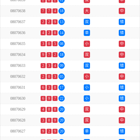
08070639
2
8
2
12
双
中
08070638
7
7
4
18
大
中
08070637
2
2
9
13
双
错
08070636
4
2
8
14
单
错
08070635
3
0
5
08
小
中
08070634
9
7
2
18
双
中
08070633
2
3
4
09
双
错
08070632
2
0
3
05
小
中
08070631
6
3
8
17
小
错
08070630
6
9
7
22
小
错
08070629
4
8
8
20
双
中
08070628
3
8
9
20
双
中
08070627
9
2
9
20
单
错