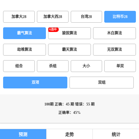
加拿大28
加拿大西28
台湾28
比特币28
霸气算法
狻猊算法
木白算法
劫难算法
霸天算法
无双算法
组合
杀组
大小
单双
双项
双组
100期 正确：45 期 错误：55 期
正确率：45%
预测
走势
统计