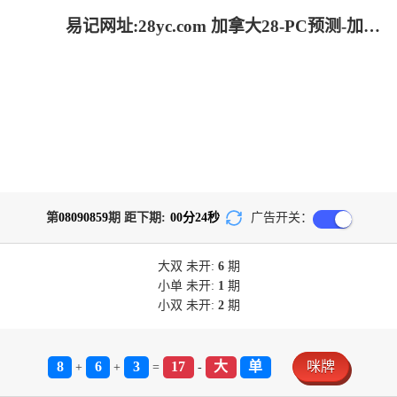
易记网址:28yc.com 加拿大28-PC预测-加拿大pc预测结果走势|加拿大28预测开奖官网咪牌|飞飞28加拿大在线预测_火热研究!
第
08090859
期 距下期:
00
分
24
秒
广告开关：
大双
未开:
6
期
小单
未开:
1
期
小双
未开:
2
期
8
6
3
17
大
单
咪牌
+
+
=
-