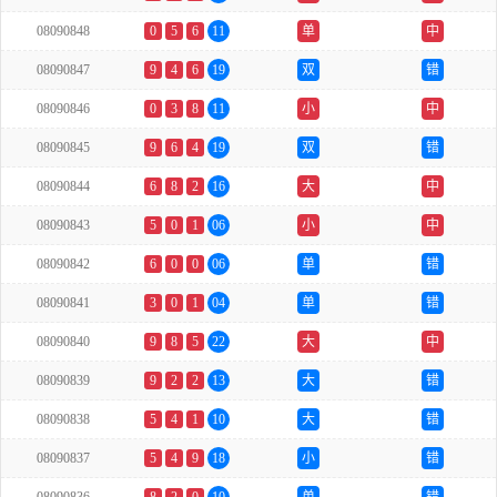
08090848
0
5
6
11
单
中
08090847
9
4
6
19
双
错
08090846
0
3
8
11
小
中
08090845
9
6
4
19
双
错
08090844
6
8
2
16
大
中
08090843
5
0
1
06
小
中
08090842
6
0
0
06
单
错
08090841
3
0
1
04
单
错
08090840
9
8
5
22
大
中
08090839
9
2
2
13
大
错
08090838
5
4
1
10
大
错
08090837
5
4
9
18
小
错