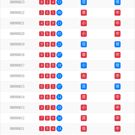
08090823
8
1
4
13
双
错
08090822
2
6
1
09
单
中
08090821
4
0
9
13
小
中
08090820
3
0
2
05
小
中
08090819
9
8
6
23
双
错
08090818
0
1
6
07
单
中
08090817
4
6
9
19
小
错
08090816
4
8
9
21
大
中
08090815
0
2
5
07
双
错
08090814
0
6
8
14
双
中
08090813
4
3
3
10
小
中
08090812
7
9
0
16
双
中
08090811
1
9
4
14
双
中