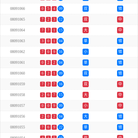
08091066
0
5
4
09
双
错
08091065
7
2
3
12
双
中
08091064
7
7
1
15
大
中
08091063
3
0
1
04
单
错
08091062
7
0
9
16
小
错
08091061
0
2
2
04
单
错
08091060
6
2
1
09
双
错
08091059
7
2
7
16
双
中
08091058
2
6
7
15
大
中
08091057
0
0
9
09
小
中
08091056
2
0
2
04
大
错
08091055
7
6
9
22
单
错