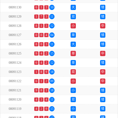
08091130
6
1
3
10
大
错
08091129
1
7
3
11
双
错
08091128
8
1
3
12
小
中
08091127
0
0
4
04
单
错
08091126
8
0
3
11
大
错
08091125
9
4
2
15
单
中
08091124
6
4
2
12
单
错
08091123
1
8
9
18
双
中
08091122
6
1
2
09
小
中
08091121
9
8
1
18
小
错
08091120
4
3
4
11
双
错
08091119
4
2
9
15
小
错