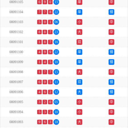
08091105
6
9
0
15
单
中
08091104
7
7
8
22
单
错
08091103
5
0
1
06
小
中
08091102
8
8
7
23
大
中
08091101
1
8
7
16
双
中
08091100
4
9
9
22
单
错
08091099
1
4
5
10
单
错
08091098
1
7
7
15
大
中
08091097
6
0
5
11
双
错
08091096
4
6
2
12
大
错
08091095
3
2
0
05
小
中
08091094
5
3
2
10
小
中
08091093
9
6
3
18
大
中