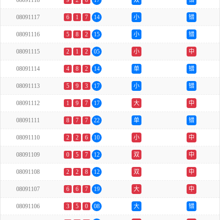
08091118
9
2
6
17
双
错
08091117
6
1
7
14
小
错
08091116
5
8
2
15
小
错
08091115
2
1
2
05
小
中
08091114
4
8
2
14
单
错
08091113
5
9
3
17
小
错
08091112
1
9
7
17
大
中
08091111
8
7
7
22
单
错
08091110
2
2
6
10
小
中
08091109
0
5
7
12
双
中
08091108
2
2
8
12
双
中
08091107
6
6
7
19
大
中
08091106
3
5
0
08
大
错