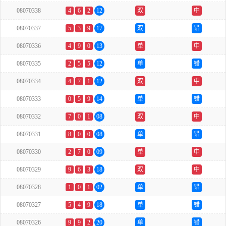
08070338
4
6
2
12
双
中
08070337
5
3
9
17
双
错
08070336
4
9
0
13
单
中
08070335
2
5
5
12
单
错
08070334
4
7
1
12
双
中
08070333
0
5
9
14
单
错
08070332
7
0
1
08
双
中
08070331
8
0
0
08
单
错
08070330
2
7
0
09
单
中
08070329
9
6
3
18
双
中
08070328
1
0
1
02
单
错
08070327
5
4
9
18
单
错
08070326
9
9
2
20
单
错