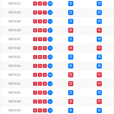
08070351
4
4
0
08
单
错
08070350
9
7
7
23
双
错
08070349
6
3
4
13
双
错
08070348
8
0
9
17
单
中
08070347
5
3
7
15
双
错
08070346
7
4
0
11
单
中
08070345
1
8
6
15
双
错
08070344
5
6
3
14
单
错
08070343
3
1
4
08
双
中
08070342
7
1
4
12
双
中
08070341
3
0
8
11
双
错
08070340
2
3
6
11
单
中
08070339
8
1
1
10
单
错