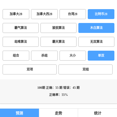
加拿大28
加拿大西28
台湾28
比特币28
霸气算法
狻猊算法
木白算法
劫难算法
霸天算法
无双算法
组合
杀组
大小
单双
双项
双组
100期 正确：55 期 错误：45 期
正确率：55%
预测
走势
统计