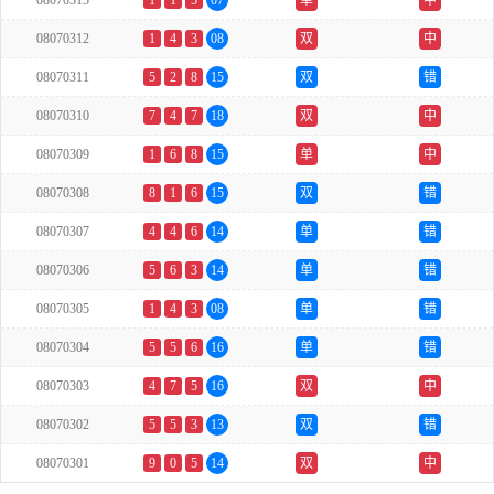
08070313
1
1
5
07
单
中
08070312
1
4
3
08
双
中
08070311
5
2
8
15
双
错
08070310
7
4
7
18
双
中
08070309
1
6
8
15
单
中
08070308
8
1
6
15
双
错
08070307
4
4
6
14
单
错
08070306
5
6
3
14
单
错
08070305
1
4
3
08
单
错
08070304
5
5
6
16
单
错
08070303
4
7
5
16
双
中
08070302
5
5
3
13
双
错
08070301
9
0
5
14
双
中