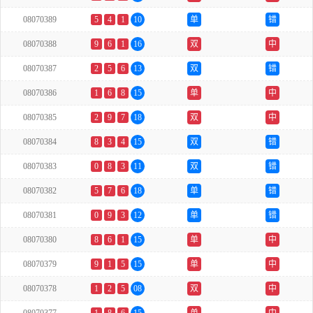
08070389
5
4
1
10
单
错
08070388
9
6
1
16
双
中
08070387
2
5
6
13
双
错
08070386
1
6
8
15
单
中
08070385
2
9
7
18
双
中
08070384
8
3
4
15
双
错
08070383
0
8
3
11
双
错
08070382
5
7
6
18
单
错
08070381
0
9
3
12
单
错
08070380
8
6
1
15
单
中
08070379
9
1
5
15
单
中
08070378
1
2
5
08
双
中