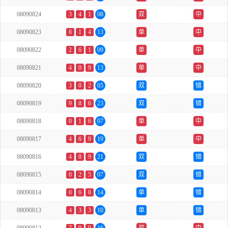
08090824
3
4
1
08
双
中
08090823
8
1
4
13
单
中
08090822
2
6
1
09
单
中
08090821
4
0
9
13
单
中
08090820
3
0
2
05
双
错
08090819
9
8
6
23
双
错
08090818
0
1
6
07
单
中
08090817
4
6
9
19
单
中
08090816
4
8
9
21
双
错
08090815
0
2
5
07
双
错
08090814
0
6
8
14
单
错
08090813
4
3
3
10
单
错