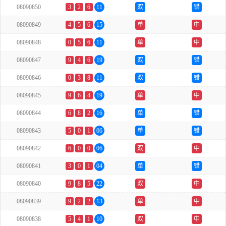
08090850
3
2
6
11
双
错
08090849
4
5
6
15
单
中
08090848
0
5
6
11
单
中
08090847
9
4
6
19
双
错
08090846
0
3
8
11
双
错
08090845
9
6
4
19
单
中
08090844
6
8
2
16
单
错
08090843
5
0
1
06
单
错
08090842
6
0
0
06
双
中
08090841
3
0
1
04
单
错
08090840
9
8
5
22
双
中
08090839
9
2
2
13
单
中
08090838
5
4
1
10
双
中