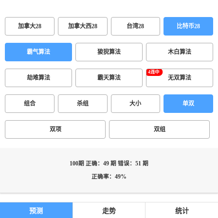
加拿大28
加拿大西28
台湾28
比特币28
霸气算法
狻猊算法
木白算法
劫难算法
霸天算法
无双算法
组合
杀组
大小
单双
双项
双组
100期 正确：49 期 错误：51 期
正确率：49%
预测
走势
统计