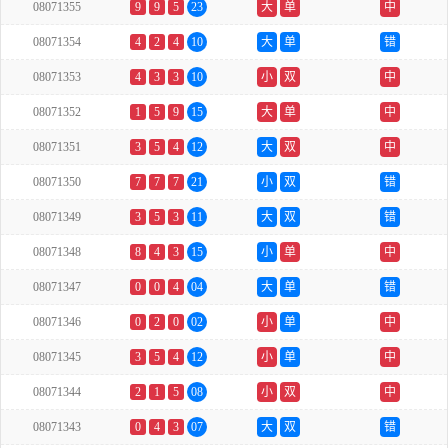
08071355
9
9
5
23
大
单
中
08071354
4
2
4
10
大
单
错
08071353
4
3
3
10
小
双
中
08071352
1
5
9
15
大
单
中
08071351
3
5
4
12
大
双
中
08071350
7
7
7
21
小
双
错
08071349
3
5
3
11
大
双
错
08071348
8
4
3
15
小
单
中
08071347
0
0
4
04
大
单
错
08071346
0
2
0
02
小
单
中
08071345
3
5
4
12
小
单
中
08071344
2
1
5
08
小
双
中
08071343
0
4
3
07
大
双
错