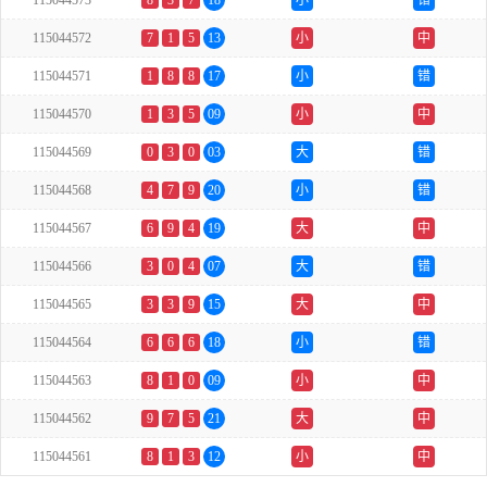
115044573
8
3
7
18
小
错
115044572
7
1
5
13
小
中
115044571
1
8
8
17
小
错
115044570
1
3
5
09
小
中
115044569
0
3
0
03
大
错
115044568
4
7
9
20
小
错
115044567
6
9
4
19
大
中
115044566
3
0
4
07
大
错
115044565
3
3
9
15
大
中
115044564
6
6
6
18
小
错
115044563
8
1
0
09
小
中
115044562
9
7
5
21
大
中
115044561
8
1
3
12
小
中