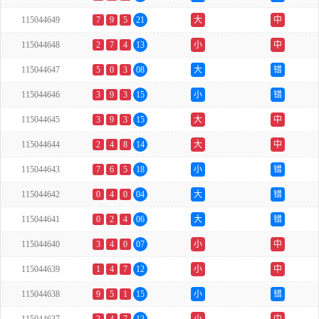
115044649
7
9
5
21
大
中
115044648
2
7
4
13
小
中
115044647
5
0
3
08
大
错
115044646
3
9
3
15
小
错
115044645
3
9
3
15
大
中
115044644
2
4
8
14
大
中
115044643
7
6
5
18
小
错
115044642
0
4
0
04
大
错
115044641
0
2
4
06
大
错
115044640
3
4
0
07
小
中
115044639
1
4
7
12
小
中
115044638
9
5
1
15
小
错