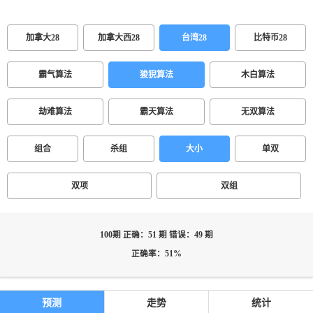
加拿大28
加拿大西28
台湾28
比特币28
霸气算法
狻猊算法
木白算法
劫难算法
霸天算法
无双算法
组合
杀组
大小
单双
双项
双组
100期 正确：51 期 错误：49 期
正确率：51%
预测
走势
统计