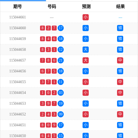
期号
号码
预测
结果
115044661
---
小
---
双
115044660
8
2
7
17
小
错
115044659
8
4
6
18
小
错
115044658
8
3
1
12
大
错
115044657
7
8
6
21
大
中
115044656
6
7
5
18
小
错
115044655
3
7
1
11
小
中
115044654
1
0
2
03
小
中
115044653
3
9
7
19
小
错
115044652
2
4
3
09
小
中
115044651
8
0
9
17
小
错
115044650
6
4
5
15
小
错