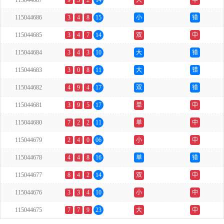
115044687
9
3
2
14
大
中
115044686
3
4
8
15
小
错
115044685
3
4
7
14
双
中
115044684
3
4
3
10
大
错
115044683
3
0
8
11
大
错
115044682
4
9
4
17
双
错
115044681
3
9
5
17
单
中
115044680
7
2
2
11
单
中
115044679
2
4
0
06
小
中
115044678
4
4
8
16
单
错
115044677
8
4
2
14
双
中
115044676
3
3
4
10
小
中
115044675
7
7
9
23
大
中