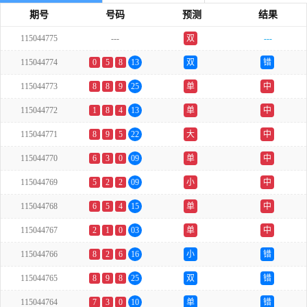
期号
号码
预测
结果
115044775
---
双
---
115044774
0
5
8
13
双
错
115044773
8
8
9
25
单
中
115044772
1
8
4
13
单
中
115044771
8
9
5
22
大
中
115044770
6
3
0
09
单
中
115044769
5
2
2
09
小
中
115044768
6
5
4
15
单
中
115044767
2
1
0
03
单
中
115044766
8
2
6
16
小
错
115044765
8
9
8
25
双
错
115044764
7
3
0
10
单
错