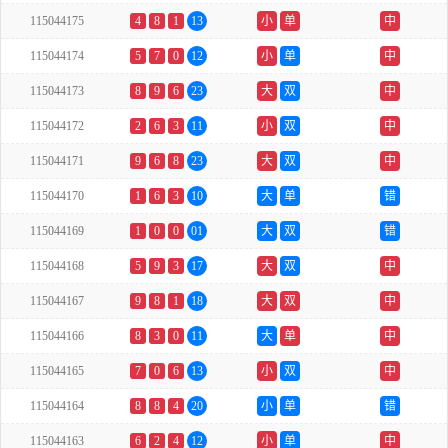
115044175
4
8
1
13
小
单
中
115044174
5
7
0
12
小
单
中
115044173
8
9
6
23
大
双
中
115044172
2
6
3
11
小
双
中
115044171
9
6
8
23
大
双
中
115044170
1
6
3
10
大
单
错
115044169
1
0
0
01
大
双
错
115044168
5
9
3
17
大
双
中
115044167
9
8
1
18
大
双
中
115044166
8
3
0
11
大
单
中
115044165
7
0
6
13
小
双
中
115044164
8
8
4
20
小
单
错
115044163
6
2
4
12
小
单
中