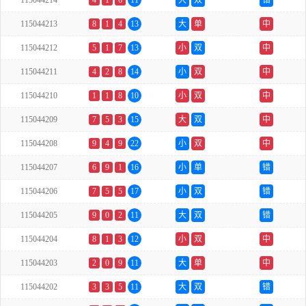
115044214
4
1
6
11
大
双
错
115044213
8
1
4
13
大
单
中
115044212
5
1
7
13
小
双
中
115044211
4
2
8
14
小
双
中
115044210
1
1
8
10
小
双
中
115044209
7
5
3
15
大
双
中
115044208
9
4
9
22
小
双
中
115044207
6
9
1
16
小
单
错
115044206
7
5
5
17
小
双
错
115044205
9
0
2
11
大
双
错
115044204
8
1
3
12
小
双
中
115044203
2
0
9
11
大
单
中
115044202
3
3
5
11
大
双
错