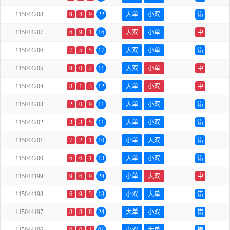
115044208
9
4
9
22
大单
小双
错
115044207
6
9
1
16
大双
小单
中
115044206
7
5
5
17
大双
小单
错
115044205
9
0
2
11
大双
小单
中
115044204
8
1
3
12
大单
小双
中
115044203
2
0
9
11
大单
小双
错
115044202
3
3
5
11
大单
小双
错
115044201
7
2
1
10
小单
大双
错
115044200
6
6
1
13
大单
小双
错
115044199
9
6
9
24
小单
大双
中
115044198
6
9
3
18
小双
大单
错
115044197
8
8
8
24
大单
小双
错