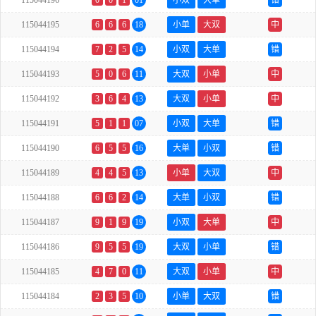
115044196
0
0
1
01
小双
大单
错
115044195
6
6
6
18
小单
大双
中
115044194
7
2
5
14
小双
大单
错
115044193
5
0
6
11
大双
小单
中
115044192
3
6
4
13
大双
小单
中
115044191
5
1
1
07
小双
大单
错
115044190
6
5
5
16
大单
小双
错
115044189
4
4
5
13
小单
大双
中
115044188
6
6
2
14
大单
小双
错
115044187
9
1
9
19
小双
大单
中
115044186
9
5
5
19
大双
小单
错
115044185
4
7
0
11
大双
小单
中
115044184
2
3
5
10
小单
大双
错