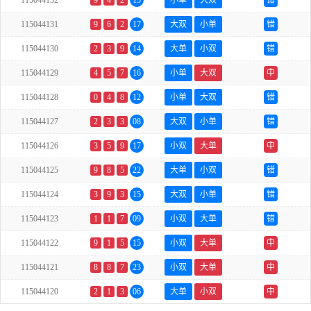
115044132
9
4
2
15
小单
大双
错
115044131
9
6
2
17
大双
小单
错
115044130
2
3
9
14
大单
小双
错
115044129
4
5
7
16
小单
大双
中
115044128
0
4
8
12
小单
大双
错
115044127
2
3
3
08
大双
小单
错
115044126
3
5
9
17
小双
大单
中
115044125
9
8
5
22
大单
小双
错
115044124
3
9
3
15
大双
小单
错
115044123
1
1
7
09
小双
大单
错
115044122
9
1
5
15
小双
大单
中
115044121
8
8
7
23
小双
大单
中
115044120
2
1
3
06
大单
小双
中