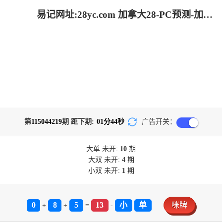
易记网址:28yc.com 加拿大28-PC预测-加拿大pc预测结果走势|加拿大28预测开奖官网咪牌|飞飞28加拿大在线预测_火热研究!
第
115044219
期 距下期:
01
分
44
秒
广告开关：
大单
未开:
10
期
大双
未开:
4
期
小双
未开:
1
期
0
8
5
13
小
单
咪牌
+
+
=
-