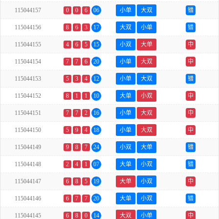
115044157
0
0
6
06
小单
大双
错
115044156
8
6
3
17
大双
小单
错
115044155
4
6
5
15
小双
大单
中
115044154
7
7
6
20
小单
大双
中
115044153
5
3
4
12
小单
大双
错
115044152
8
1
1
10
大单
小双
中
115044151
7
7
2
16
小单
大双
中
115044150
5
9
4
18
小单
大双
中
115044149
9
8
7
24
小双
大单
错
115044148
2
4
1
07
大单
小双
错
115044147
6
8
5
19
大单
小双
中
115044146
6
7
7
20
大单
小双
错
115044145
6
8
0
14
大双
小单
中