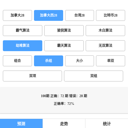
加拿大28
加拿大西28
台湾28
比特币28
霸气算法
狻猊算法
木白算法
劫难算法
霸天算法
无双算法
组合
杀组
大小
单双
双项
双组
100期 正确：72 期 错误：28 期
正确率：72%
预测
走势
统计