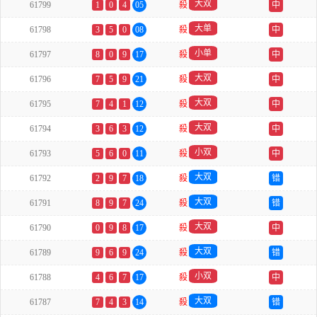
大双
61799
1
0
4
05
殺
中
大单
61798
3
5
0
08
殺
中
小单
61797
8
0
9
17
殺
中
大双
61796
7
5
9
21
殺
中
大双
61795
7
4
1
12
殺
中
大双
61794
3
6
3
12
殺
中
小双
61793
5
6
0
11
殺
中
大双
61792
2
9
7
18
殺
错
大双
61791
8
9
7
24
殺
错
大双
61790
0
9
8
17
殺
中
大双
61789
9
6
9
24
殺
错
小双
61788
4
6
7
17
殺
中
大双
61787
7
4
3
14
殺
错