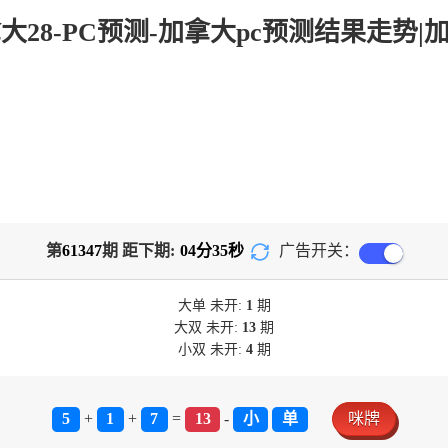
第
61347
期 距下期:
04
分
34
秒
广告开关：
大单
未开:
1
期
大双
未开:
13
期
小双
未开:
4
期
5
+
1
+
7
=
13
-
小
单
咪牌