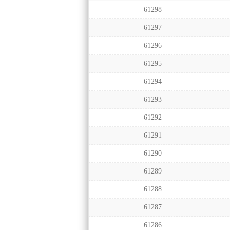
61298
61297
61296
61295
61294
61293
61292
61291
61290
61289
61288
61287
61286