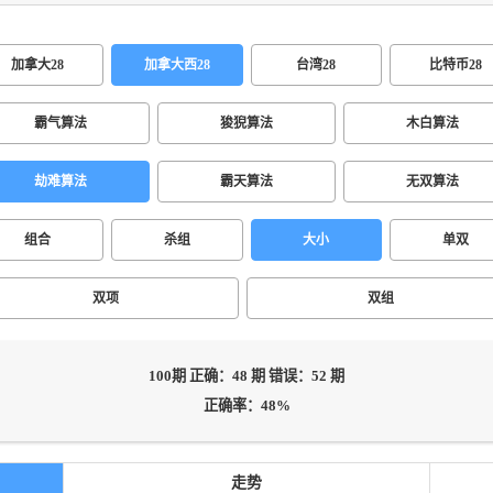
加拿大28
加拿大西28
台湾28
比特币28
霸气算法
狻猊算法
木白算法
劫难算法
霸天算法
无双算法
组合
杀组
大小
单双
双项
双组
100期 正确：48 期 错误：52 期
正确率：48%
走势