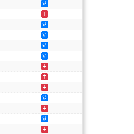
错
中
错
错
错
错
中
中
中
错
中
错
中