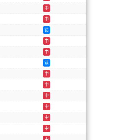
中
中
错
中
中
错
中
中
中
中
中
中
中