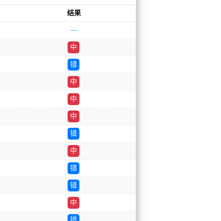
结果
---
中
错
中
中
中
错
中
错
错
中
错