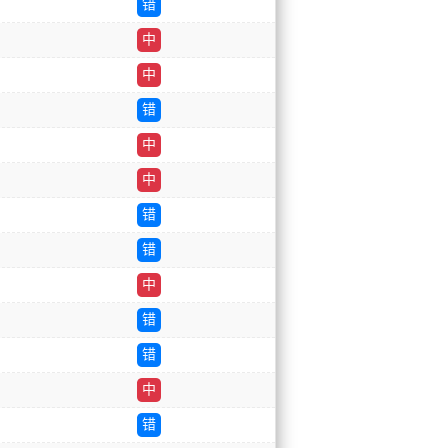
错
中
中
错
中
中
错
错
中
错
错
中
错