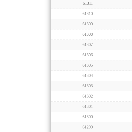
61311
61310
61309
61308
61307
61306
61305
61304
61303
61302
61301
61300
61299