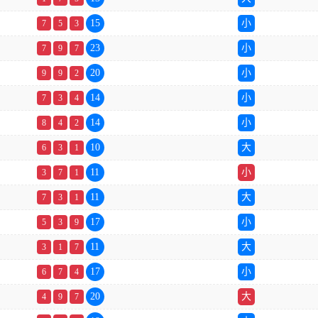
15
小
7
5
3
23
小
7
9
7
20
小
9
9
2
14
小
7
3
4
14
小
8
4
2
10
大
6
3
1
11
小
3
7
1
11
大
7
3
1
17
小
5
3
9
11
大
3
1
7
17
小
6
7
4
20
大
4
9
7