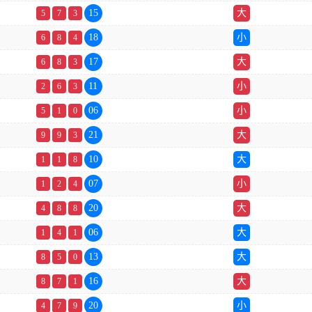
15
大
5
7
3
18
小
6
8
4
17
大
6
8
3
11
小
2
6
3
06
小
5
1
0
21
大
9
9
3
10
大
1
1
8
07
小
1
2
4
20
大
4
8
8
06
大
1
4
1
13
大
8
5
0
16
大
8
7
1
20
小
4
7
9