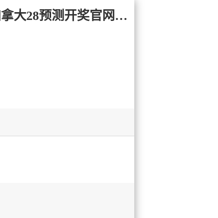
易记网址:28yc.com 加拿大28-PC预测-加拿大pc预测结果走势|加拿大28预测开奖官网咪牌|飞飞28加拿大在线预测_火热研究!