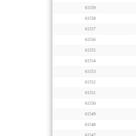
61559
61558
61557
61556
61555
61554
61553
61552
61551
61550
61549
61548
61547