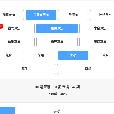
加拿大28
加拿大西28
台湾28
比特币28
霸气算法
狻猊算法
木白算法
劫难算法
霸天算法
无双算法
组合
杀组
大小
单双
双项
双组
100期 正确：58 期 错误：42 期
正确率：58%
走势