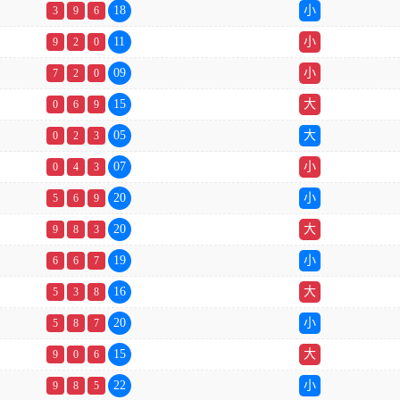
18
小
3
9
6
11
小
9
2
0
09
小
7
2
0
15
大
0
6
9
05
大
0
2
3
07
小
0
4
3
20
小
5
6
9
20
大
9
8
3
19
小
6
6
7
16
大
5
3
8
20
小
5
8
7
15
大
9
0
6
22
小
9
8
5