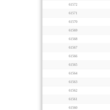
61572
61571
61570
61569
61568
61567
61566
61565
61564
61563
61562
61561
61560