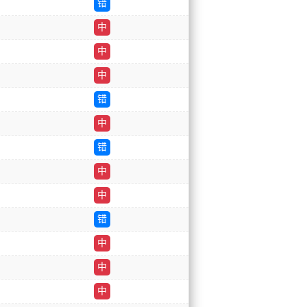
错
中
中
中
错
中
错
中
中
错
中
中
中