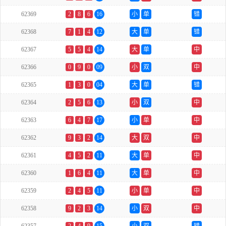
62369
2
8
6
16
小
单
错
62368
7
1
4
12
大
单
错
62367
5
5
4
14
大
单
中
62366
0
9
0
09
小
双
中
62365
1
3
0
04
大
单
错
62364
2
5
6
13
小
双
中
62363
6
4
7
17
小
单
中
62362
9
3
2
14
大
双
中
62361
4
5
2
11
大
单
中
62360
1
6
4
11
大
单
中
62359
2
4
5
11
小
单
中
62358
9
2
3
14
小
双
中