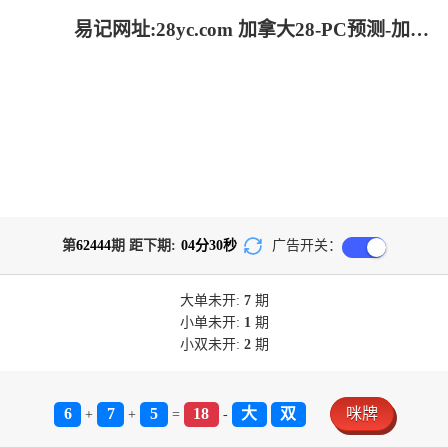
易记网址:28yc.com 加拿大28-PC预测-加拿大pc预测结果走势|加拿大28预测开奖官网咪牌|飞飞28加拿大在线预测_火热研究!
第
62444
期 距下期:
04
分
29
秒
广告开关：
大单
未开:
7
期
小单
未开:
1
期
小双
未开:
2
期
6
7
5
18
大
双
咪牌
+
+
=
-