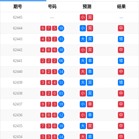
期号
号码
预测
结果
62445
---
小
双
---
62444
6
7
5
18
小
双
中
62443
4
5
2
11
大
双
错
62442
4
0
6
10
小
双
中
62441
2
2
2
06
大
单
错
62440
9
2
3
14
大
单
中
62439
3
4
4
11
大
双
错
62438
1
2
0
03
小
双
中
62437
9
7
3
19
小
单
中
62436
6
0
6
12
小
单
中
62435
7
3
0
10
大
双
中
62434
3
3
8
14
大
单
中