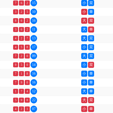
15
小
双
7
6
2
10
小
单
3
2
5
16
大
双
8
6
2
11
大
单
3
6
2
13
大
双
4
2
7
17
小
双
4
5
8
09
大
双
7
2
0
14
小
双
9
5
0
16
小
单
7
1
8
16
小
单
7
9
0
12
大
单
1
7
4
22
大
双
5
9
8
07
小
单
4
2
1