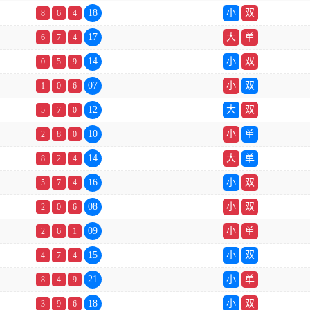
18
小
双
8
6
4
17
大
单
6
7
4
14
小
双
0
5
9
07
小
双
1
0
6
12
大
双
5
7
0
10
小
单
2
8
0
14
大
单
8
2
4
16
小
双
5
7
4
08
小
双
2
0
6
09
小
单
2
6
1
15
小
双
4
7
4
21
小
单
8
4
9
18
小
双
3
9
6