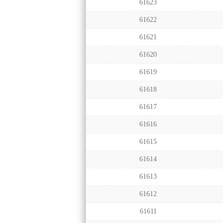
61623
61622
61621
61620
61619
61618
61617
61616
61615
61614
61613
61612
61611