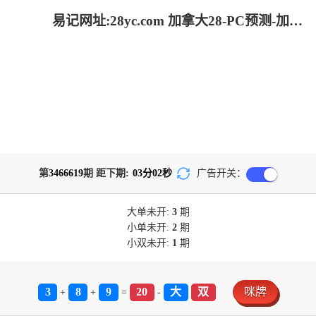
易记网址:28yc.com 加拿大28-PC预测-加拿大pc预测结果走势|加拿大28预测开奖官网咪牌|飞飞28加拿大在线预测_火热研究!
第
3466619
期 距下期:
03
分
02
秒
广告开关：
大单
未开:
3
期
小单
未开:
2
期
小双
未开:
1
期
3
8
9
20
大
双
咪牌
+
+
=
-