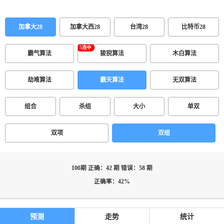
加拿大28
加拿大西28
台湾28
比特币28
霸气算法
狻猊算法
木白算法
劫难算法
霸天算法
无双算法
组合
杀组
大小
单双
双项
双组
100期 正确：42 期 错误：58 期
正确率：42%
预测
走势
统计