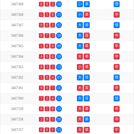
3467369
6
9
3
18
小
单
错
3467368
2
5
8
15
小
单
中
3467367
0
0
2
02
大
单
错
3467366
0
7
3
10
大
双
中
3467365
1
8
0
09
大
单
中
3467364
4
9
6
19
大
单
中
3467363
8
3
2
13
小
单
中
3467362
1
0
4
05
大
双
错
3467361
9
0
7
16
大
双
中
3467360
7
2
4
13
大
双
错
3467359
6
1
8
15
大
单
中
3467358
2
9
5
16
大
单
中
3467357
6
8
1
15
大
单
中