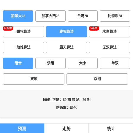
加拿大28
加拿大西28
台湾28
比特币28
霸气算法
狻猊算法
木白算法
劫难算法
霸天算法
无双算法
组合
杀组
大小
单双
双项
双组
100期 正确：80 期 错误：20 期
正确率：80%
预测
走势
统计