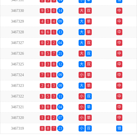
3467331
2
3
9
14
小
单
错
3467330
9
5
0
14
大
双
中
3467329
4
1
4
09
大
单
中
3467328
6
6
1
13
大
单
中
3467327
0
2
2
04
大
双
中
3467326
9
5
7
21
大
双
中
3467325
1
3
8
12
大
双
中
3467324
7
1
1
09
小
单
中
3467323
2
4
3
09
大
单
中
3467322
3
5
3
11
小
双
中
3467321
3
0
1
04
小
单
中
3467320
1
4
2
07
小
单
中
3467319
8
8
7
23
小
双
错