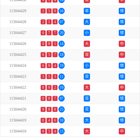
115044430
9
1
4
14
双
中
115044429
2
5
9
16
单
错
115044428
2
1
4
07
大
错
115044427
6
7
7
20
小
错
115044426
0
9
5
14
大
中
115044425
6
5
7
18
双
中
115044424
6
9
4
19
小
错
115044423
3
5
3
11
双
错
115044422
8
9
2
19
大
中
115044421
0
0
7
07
双
错
115044420
9
8
8
25
双
错
115044419
0
4
6
10
大
错
115044418
6
5
4
15
大
中