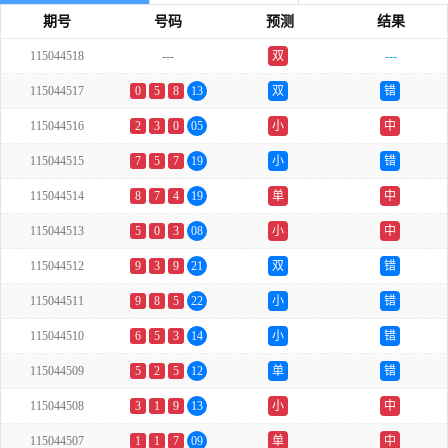
期号
号码
预测
结果
115044518
---
双
---
115044517
0
5
8
13
双
错
115044516
2
3
0
05
小
中
115044515
7
5
7
19
小
错
115044514
8
7
4
19
单
中
115044513
5
0
3
08
小
中
115044512
9
3
9
21
双
错
115044511
9
8
5
22
小
错
115044510
6
5
3
14
小
错
115044509
5
2
5
12
单
错
115044508
3
1
9
13
小
中
115044507
1
1
7
09
单
中