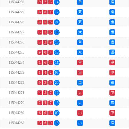
115044280
9
2
3
14
单
错
115044279
8
8
1
17
双
错
115044278
9
6
6
21
双
错
115044277
3
1
6
10
大
错
115044276
7
2
9
18
单
错
115044275
9
0
4
13
双
错
115044274
1
6
4
11
单
中
115044273
1
4
2
07
单
中
115044272
9
2
9
20
单
错
115044271
4
5
7
16
大
中
115044270
2
4
7
13
大
错
115044269
6
0
3
09
小
中
115044268
3
6
9
18
小
错