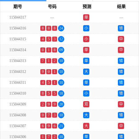
期号
号码
预测
结果
115044317
---
单
---
115044316
8
8
8
24
小
错
115044315
4
5
3
12
小
中
115044314
0
1
8
09
单
中
115044313
7
1
2
10
单
错
115044312
9
0
1
10
大
错
115044311
4
5
1
10
单
错
115044310
8
5
5
18
小
错
115044309
2
9
9
20
双
中
115044308
0
7
3
10
大
错
115044307
6
9
6
21
大
中
115044306
1
7
2
10
单
错