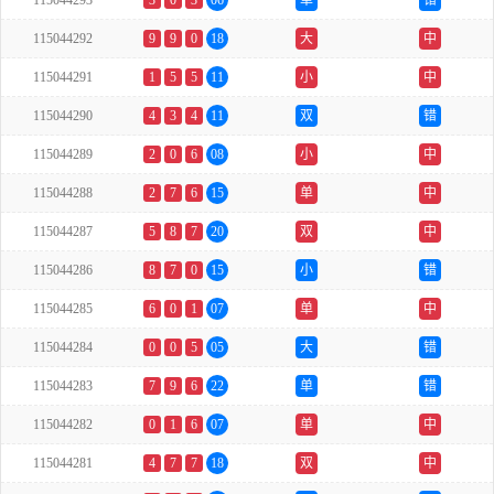
115044293
3
0
3
06
单
错
115044292
9
9
0
18
大
中
115044291
1
5
5
11
小
中
115044290
4
3
4
11
双
错
115044289
2
0
6
08
小
中
115044288
2
7
6
15
单
中
115044287
5
8
7
20
双
中
115044286
8
7
0
15
小
错
115044285
6
0
1
07
单
中
115044284
0
0
5
05
大
错
115044283
7
9
6
22
单
错
115044282
0
1
6
07
单
中
115044281
4
7
7
18
双
中