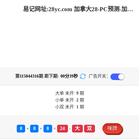
易记网址:28yc.com 加拿大28-PC预测-加拿大pc预测结果走势|加拿大28预测开奖官网咪牌|飞飞28加拿大在线预测_火热研究!
第
115044316
期 距下期:
00
分
39
秒
广告开关：
大单
未开:
9
期
小单
未开:
2
期
小双
未开:
1
期
8
8
8
24
大
双
咪牌
+
+
=
-