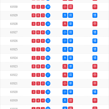
61930
4
5
1
10
小
双
中
61929
0
8
3
11
大
双
错
61928
4
4
6
14
大
单
中
61927
9
6
6
21
小
双
错
61926
9
9
0
18
小
单
错
61925
1
3
2
06
大
单
错
61924
3
1
0
04
大
单
错
61923
8
8
4
20
大
单
中
61922
3
5
9
17
大
双
中
61921
5
5
0
10
小
单
中
61920
4
5
7
16
小
单
错
61919
4
4
4
12
大
双
中