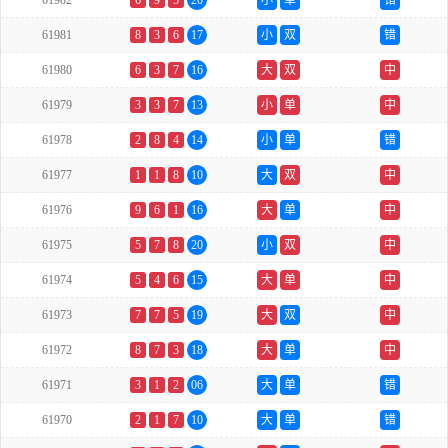
61982
6
9
5
20
小
单
错
61981
8
3
6
17
小
双
错
61980
6
3
7
16
大
双
中
61979
3
3
7
13
小
单
中
61978
2
8
4
14
小
单
错
61977
1
1
8
10
大
双
中
61976
9
6
1
16
大
单
中
61975
5
7
8
20
小
双
中
61974
5
4
6
15
大
单
中
61973
7
7
5
19
大
双
中
61972
8
7
3
18
大
单
中
61971
3
1
2
06
大
单
错
61970
2
1
7
10
大
单
错