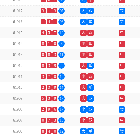
61918
1
6
2
09
大
单
中
61917
3
1
3
07
大
双
错
61916
1
4
1
06
大
单
错
61915
4
5
7
16
大
双
中
61914
8
1
0
09
小
单
中
61913
0
8
3
11
小
单
中
61912
8
3
9
20
大
单
中
61911
3
7
0
10
小
双
中
61910
2
3
9
14
大
单
中
61909
5
3
9
17
大
双
中
61908
2
9
6
17
小
双
错
61907
0
7
3
10
小
双
中
61906
8
4
0
12
大
单
错