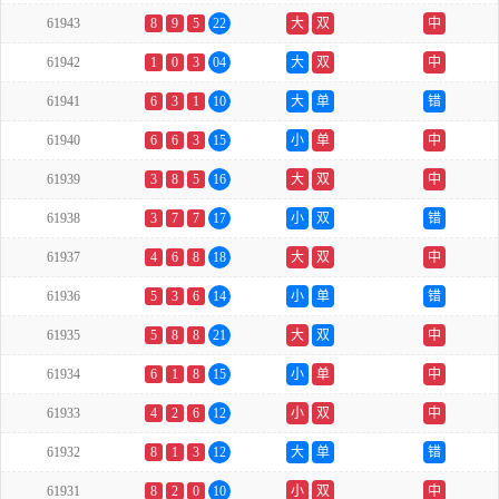
61943
8
9
5
22
大
双
中
61942
1
0
3
04
大
双
中
61941
6
3
1
10
大
单
错
61940
6
6
3
15
小
单
中
61939
3
8
5
16
大
双
中
61938
3
7
7
17
小
双
错
61937
4
6
8
18
大
双
中
61936
5
3
6
14
小
单
错
61935
5
8
8
21
大
双
中
61934
6
1
8
15
小
单
中
61933
4
2
6
12
小
双
中
61932
8
1
3
12
大
单
错
61931
8
2
0
10
小
双
中