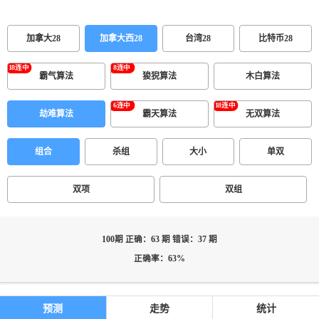
加拿大28
加拿大西28
台湾28
比特币28
霸气算法
狻猊算法
木白算法
劫难算法
霸天算法
无双算法
组合
杀组
大小
单双
双项
双组
100期 正确：63 期 错误：37 期
正确率：63%
预测
走势
统计