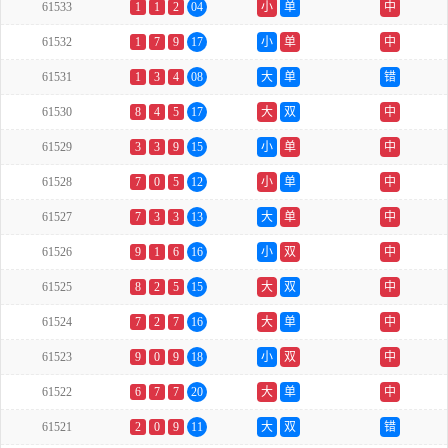
61533
1
1
2
04
小
单
中
61532
1
7
9
17
小
单
中
61531
1
3
4
08
大
单
错
61530
8
4
5
17
大
双
中
61529
3
3
9
15
小
单
中
61528
7
0
5
12
小
单
中
61527
7
3
3
13
大
单
中
61526
9
1
6
16
小
双
中
61525
8
2
5
15
大
双
中
61524
7
2
7
16
大
单
中
61523
9
0
9
18
小
双
中
61522
6
7
7
20
大
单
中
61521
2
0
9
11
大
双
错