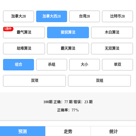
加拿大28
加拿大西28
台湾28
比特币28
霸气算法
狻猊算法
木白算法
劫难算法
霸天算法
无双算法
组合
杀组
大小
单双
双项
双组
100期 正确：77 期 错误：23 期
正确率：77%
预测
走势
统计