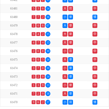
61482
3
8
2
13
大
双
错
61481
5
3
6
14
大
双
中
61480
7
7
2
16
小
单
错
61479
1
0
6
07
大
单
中
61478
9
4
2
15
大
单
中
61477
4
7
4
15
大
单
中
61476
2
0
8
10
小
双
中
61475
9
0
5
14
大
单
中
61474
3
7
0
10
小
单
中
61473
3
2
9
14
大
单
中
61472
1
3
9
13
小
单
中
61471
7
2
9
18
大
单
中
61470
9
6
2
17
小
双
错