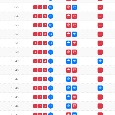
61955
3
5
1
09
小
双
中
61954
4
7
9
20
大
双
中
61953
3
3
2
08
小
双
中
61952
5
1
8
14
大
单
中
61951
1
5
5
11
大
单
中
61950
4
5
1
10
小
双
中
61949
7
1
4
12
大
单
错
61948
8
6
6
20
大
双
中
61947
0
8
7
15
小
单
中
61946
1
9
6
16
小
单
错
61945
9
3
1
13
大
单
中
61944
9
2
5
16
小
双
中