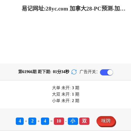
易记网址:28yc.com 加拿大28-PC预测-加拿大pc预测结果走势|加拿大28预测开奖官网咪牌|飞飞28加拿大在线预测_火热研究!
第
61966
期 距下期:
01
分
34
秒
广告开关：
大单
未开:
3
期
大双
未开:
1
期
小单
未开:
2
期
4
2
4
10
小
双
咪牌
+
+
=
-