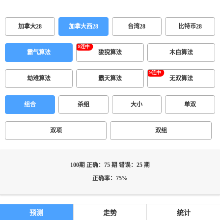
加拿大28
加拿大西28
台湾28
比特币28
霸气算法
狻猊算法
木白算法
劫难算法
霸天算法
无双算法
组合
杀组
大小
单双
双项
双组
100期 正确：75 期 错误：25 期
正确率：75%
预测
走势
统计