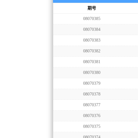
期号
08070385
08070384
08070383
08070382
08070381
08070380
08070379
08070378
08070377
08070376
08070375
08070374