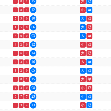
15
大
双
6
8
1
12
小
单
0
8
4
10
大
双
5
5
0
06
大
双
1
5
0
03
大
单
3
0
0
12
小
双
4
2
6
14
大
双
6
6
2
16
大
单
9
3
4
05
大
双
3
2
0
15
大
单
6
8
1
08
小
双
4
4
0
23
小
双
9
7
7
13
小
双
6
3
4