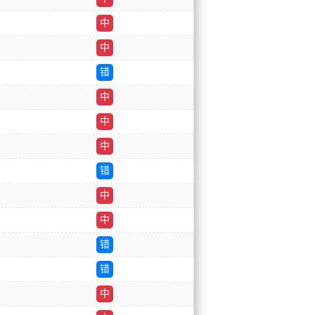
中
中
错
中
中
中
错
中
中
错
错
中