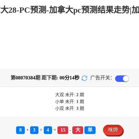
第
08070384
期 距下期:
00
分
13
秒
广告开关：
大双
未开:
2
期
小单
未开:
1
期
小双
未开:
3
期
8
+
3
+
4
=
15
-
大
单
咪牌