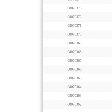
08070373
08070372
08070371
08070370
08070369
08070368
08070367
08070366
08070365
08070364
08070363
08070362