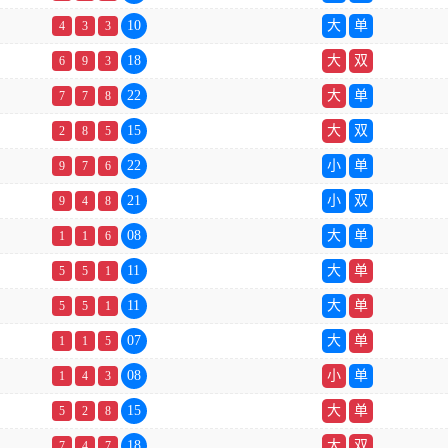
10
大
单
4
3
3
18
大
双
6
9
3
22
大
单
7
7
8
15
大
双
2
8
5
22
小
单
9
7
6
21
小
双
9
4
8
08
大
单
1
1
6
11
大
单
5
5
1
11
大
单
5
5
1
07
大
单
1
1
5
08
小
单
1
4
3
15
大
单
5
2
8
18
大
双
7
4
7