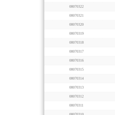
08070322
08070321
08070320
08070319
08070318
08070317
08070316
08070315
08070314
08070313
08070312
08070311
08070310