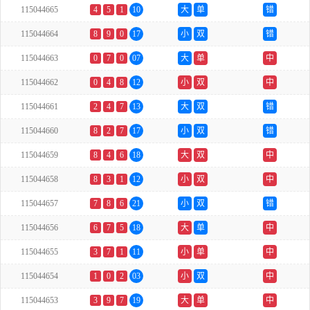
115044665
4
5
1
10
大
单
错
115044664
8
9
0
17
小
双
错
115044663
0
7
0
07
大
单
中
115044662
0
4
8
12
小
双
中
115044661
2
4
7
13
大
双
错
115044660
8
2
7
17
小
双
错
115044659
8
4
6
18
大
双
中
115044658
8
3
1
12
小
双
中
115044657
7
8
6
21
小
双
错
115044656
6
7
5
18
大
单
中
115044655
3
7
1
11
小
单
中
115044654
1
0
2
03
小
双
中
115044653
3
9
7
19
大
单
中