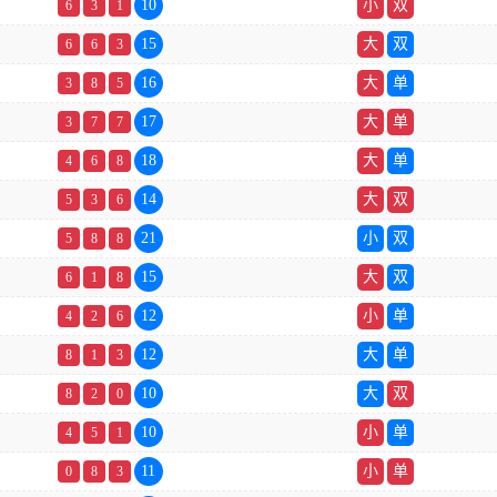
10
小
双
6
3
1
15
大
双
6
6
3
16
大
单
3
8
5
17
大
单
3
7
7
18
大
单
4
6
8
14
大
双
5
3
6
21
小
双
5
8
8
15
大
双
6
1
8
12
小
单
4
2
6
12
大
单
8
1
3
10
大
双
8
2
0
10
小
单
4
5
1
11
小
单
0
8
3