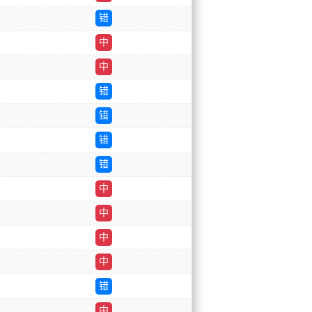
错
中
中
错
错
错
错
中
中
中
中
错
中