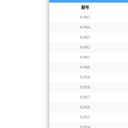
期号
61965
61964
61963
61962
61961
61960
61959
61958
61957
61956
61955
61954