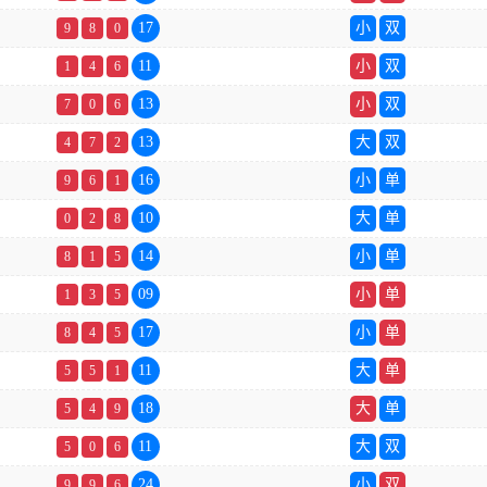
17
小
双
9
8
0
11
小
双
1
4
6
13
小
双
7
0
6
13
大
双
4
7
2
16
小
单
9
6
1
10
大
单
0
2
8
14
小
单
8
1
5
09
小
单
1
3
5
17
小
单
8
4
5
11
大
单
5
5
1
18
大
单
5
4
9
11
大
双
5
0
6
24
小
双
9
9
6