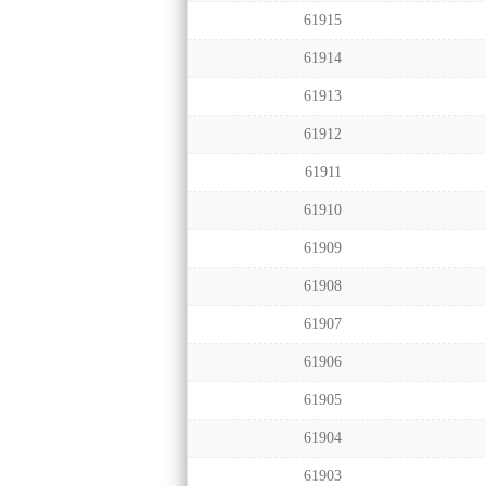
61915
61914
61913
61912
61911
61910
61909
61908
61907
61906
61905
61904
61903