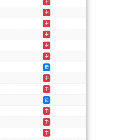
中
中
中
中
中
中
错
中
中
错
中
中
中