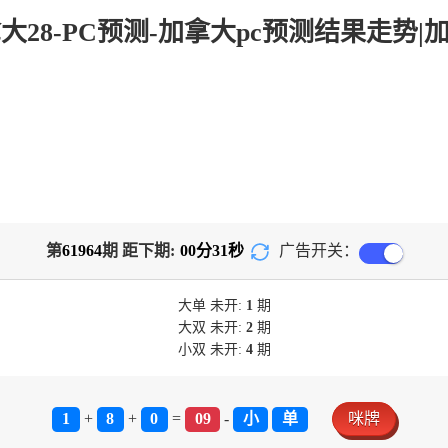
第
61964
期 距下期:
00
分
31
秒
广告开关：
大单
未开:
1
期
大双
未开:
2
期
小双
未开:
4
期
1
+
8
+
0
=
09
-
小
单
咪牌