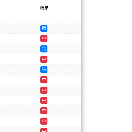
结果
---
错
中
错
中
错
中
中
中
中
中
中