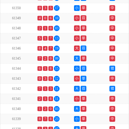
61350
9
3
5
17
小
单
中
61349
4
0
6
10
小
双
中
61348
2
1
0
03
小
单
中
61347
5
1
7
13
小
单
中
61346
8
4
7
19
大
双
中
61345
7
2
0
09
大
单
中
61344
6
1
8
15
小
双
错
61343
0
3
9
12
小
单
中
61342
7
1
3
11
大
双
错
61341
2
1
8
11
小
单
中
61340
1
2
0
03
大
单
中
61339
8
7
8
23
小
单
中