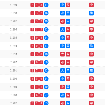
61299
7
4
3
14
小
双
中
61298
6
3
7
16
小
单
错
61297
5
3
2
10
小
单
中
61296
8
1
3
12
大
双
中
61295
6
0
8
14
小
双
中
61294
5
0
9
14
小
单
错
61293
7
3
8
18
大
双
中
61292
3
0
6
09
小
单
中
61291
2
7
3
12
大
单
错
61290
3
5
6
14
小
双
中
61289
8
1
1
10
小
单
中
61288
7
6
9
22
小
双
中
61287
0
1
4
05
小
双
中