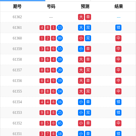
期号
号码
预测
结果
61362
---
大
单
---
61361
4
8
1
13
大
双
错
61360
1
2
6
09
小
双
中
61359
3
6
6
15
小
单
中
61358
9
6
4
19
大
单
中
61357
8
6
6
20
大
双
中
61356
6
4
9
19
大
单
中
61355
0
8
6
14
大
双
中
61354
4
4
8
16
小
单
错
61353
9
8
8
25
小
双
错
61352
0
5
0
05
小
单
中
61351
3
7
8
18
小
单
错