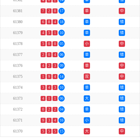
61382
4
8
2
14
单
错
61381
7
2
8
17
单
中
61380
6
8
4
18
单
错
61379
4
5
1
10
单
错
61378
5
0
0
05
小
中
61377
2
0
4
06
单
错
61376
4
2
3
09
单
中
61375
1
9
4
14
双
中
61374
3
4
3
10
单
错
61373
4
1
1
06
大
错
61372
0
2
2
04
单
错
61371
9
3
4
16
小
错
61370
5
5
5
15
大
中