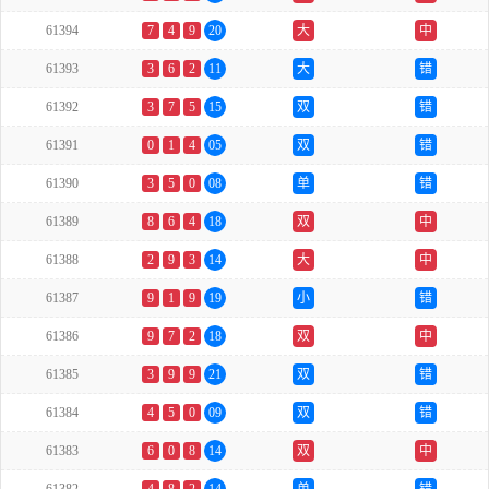
61394
7
4
9
20
大
中
61393
3
6
2
11
大
错
61392
3
7
5
15
双
错
61391
0
1
4
05
双
错
61390
3
5
0
08
单
错
61389
8
6
4
18
双
中
61388
2
9
3
14
大
中
61387
9
1
9
19
小
错
61386
9
7
2
18
双
中
61385
3
9
9
21
双
错
61384
4
5
0
09
双
错
61383
6
0
8
14
双
中