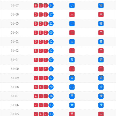
61407
9
3
2
14
小
错
61406
5
4
8
17
大
中
61405
9
5
8
22
小
错
61404
1
3
2
06
小
中
61403
0
5
7
12
大
错
61402
8
0
4
12
小
中
61401
5
2
0
07
双
错
61400
3
3
5
11
小
中
61399
2
9
1
12
大
错
61398
8
4
8
20
小
错
61397
4
3
9
16
单
错
61396
2
6
5
13
大
错
61395
7
4
2
13
单
中