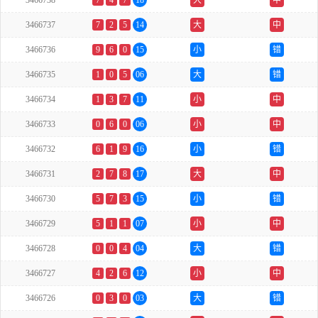
3466738
7
4
7
18
大
中
3466737
7
2
5
14
大
中
3466736
9
6
0
15
小
错
3466735
1
0
5
06
大
错
3466734
1
3
7
11
小
中
3466733
0
6
0
06
小
中
3466732
6
1
9
16
小
错
3466731
2
7
8
17
大
中
3466730
5
7
3
15
小
错
3466729
5
1
1
07
小
中
3466728
0
0
4
04
大
错
3466727
4
2
6
12
小
中
3466726
0
3
0
03
大
错