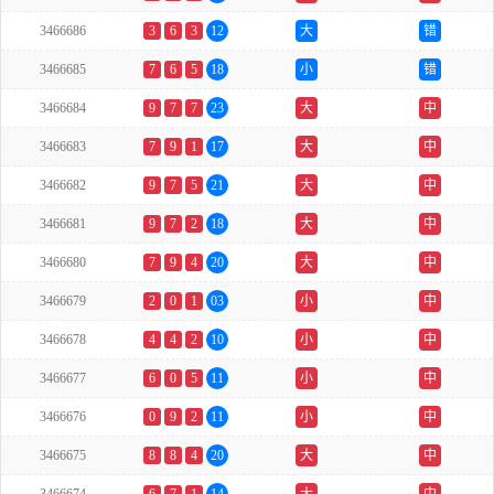
3466686
3
6
3
12
大
错
3466685
7
6
5
18
小
错
3466684
9
7
7
23
大
中
3466683
7
9
1
17
大
中
3466682
9
7
5
21
大
中
3466681
9
7
2
18
大
中
3466680
7
9
4
20
大
中
3466679
2
0
1
03
小
中
3466678
4
4
2
10
小
中
3466677
6
0
5
11
小
中
3466676
0
9
2
11
小
中
3466675
8
8
4
20
大
中