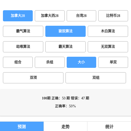
加拿大28
加拿大西28
台湾28
比特币28
霸气算法
狻猊算法
木白算法
劫难算法
霸天算法
无双算法
组合
杀组
大小
单双
双项
双组
100期 正确：53 期 错误：47 期
正确率：53%
预测
走势
统计