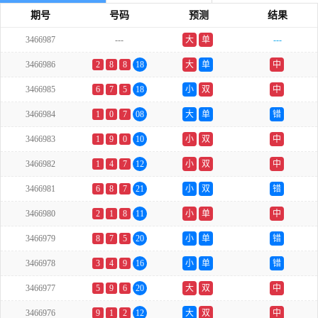
期号
号码
预测
结果
3466987
---
大
单
---
3466986
2
8
8
18
大
单
中
3466985
6
7
5
18
小
双
中
3466984
1
0
7
08
大
单
错
3466983
1
9
0
10
小
双
中
3466982
1
4
7
12
小
双
中
3466981
6
8
7
21
小
双
错
3466980
2
1
8
11
小
单
中
3466979
8
7
5
20
小
单
错
3466978
3
4
9
16
小
单
错
3466977
5
9
6
20
大
双
中
3466976
9
1
2
12
大
双
中