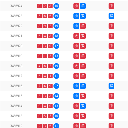
3466924
0
2
8
10
小
单
中
3466923
5
8
6
19
小
双
错
3466922
8
9
2
19
小
单
中
3466921
6
4
8
18
大
双
中
3466920
9
3
0
12
小
双
中
3466919
9
1
3
13
小
单
中
3466918
4
8
7
19
大
单
中
3466917
6
4
1
11
小
单
中
3466916
7
6
9
22
小
单
错
3466915
3
3
8
14
小
双
中
3466914
9
4
0
13
小
双
中
3466913
0
5
5
10
小
双
中
3466912
2
3
6
11
小
单
中