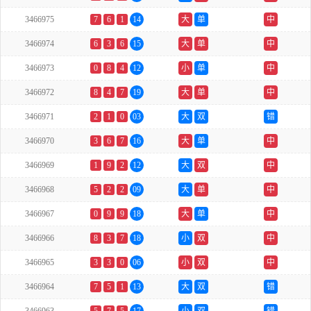
3466975
7
6
1
14
大
单
中
3466974
6
3
6
15
大
单
中
3466973
0
8
4
12
小
单
中
3466972
8
4
7
19
大
单
中
3466971
2
1
0
03
大
双
错
3466970
3
6
7
16
大
单
中
3466969
1
9
2
12
大
双
中
3466968
5
2
2
09
大
单
中
3466967
0
9
9
18
大
单
中
3466966
8
3
7
18
小
双
中
3466965
3
3
0
06
小
双
中
3466964
7
5
1
13
大
双
错