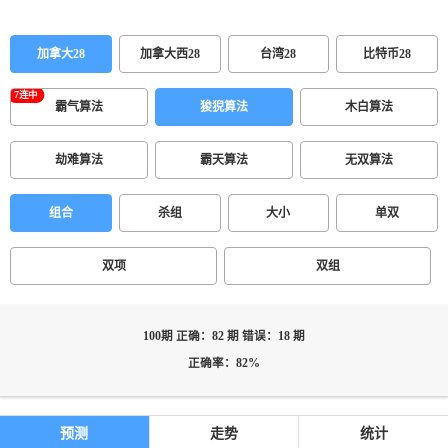
加拿大28
加拿大西28
台湾28
比特币28
霸气算法
狻猊算法
木白算法
劫难算法
霸天算法
无双算法
组合
杀组
大小
单双
双项
双组
100期 正确：82 期 错误：18 期
正确率：82%
预测
走势
统计