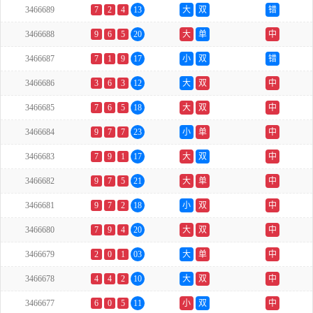
3466689
7
2
4
13
大
双
错
3466688
9
6
5
20
大
单
中
3466687
7
1
9
17
小
双
错
3466686
3
6
3
12
大
双
中
3466685
7
6
5
18
大
双
中
3466684
9
7
7
23
小
单
中
3466683
7
9
1
17
大
双
中
3466682
9
7
5
21
大
单
中
3466681
9
7
2
18
小
双
中
3466680
7
9
4
20
大
双
中
3466679
2
0
1
03
大
单
中
3466678
4
4
2
10
大
双
中
3466677
6
0
5
11
小
双
中