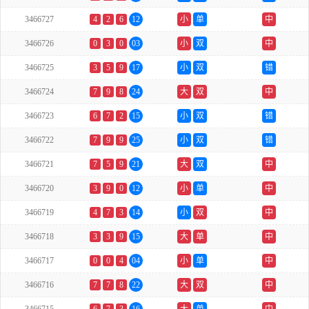
3466727
4
2
6
12
小
单
中
3466726
0
3
0
03
小
双
中
3466725
3
5
9
17
小
双
错
3466724
7
9
8
24
大
双
中
3466723
6
7
2
15
小
双
错
3466722
7
9
9
25
小
双
错
3466721
7
5
9
21
大
双
中
3466720
3
9
0
12
小
单
中
3466719
4
7
3
14
小
双
中
3466718
3
3
9
15
大
单
中
3466717
0
0
4
04
小
单
中
3466716
7
7
8
22
大
双
中