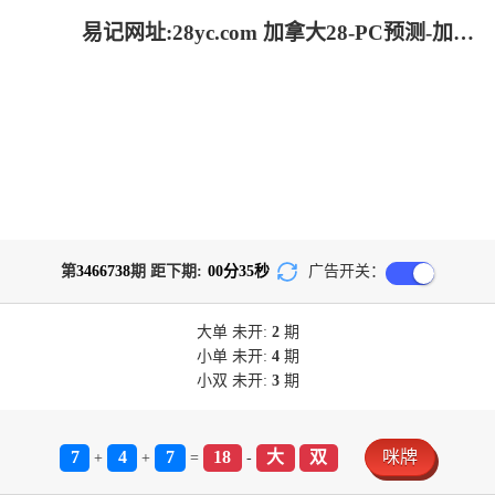
易记网址:28yc.com 加拿大28-PC预测-加拿大pc预测结果走势|加拿大28预测开奖官网咪牌|飞飞28加拿大在线预测_火热研究!
第
3466738
期 距下期:
00
分
34
秒
广告开关：
大单
未开:
2
期
小单
未开:
4
期
小双
未开:
3
期
7
4
7
18
大
双
咪牌
+
+
=
-