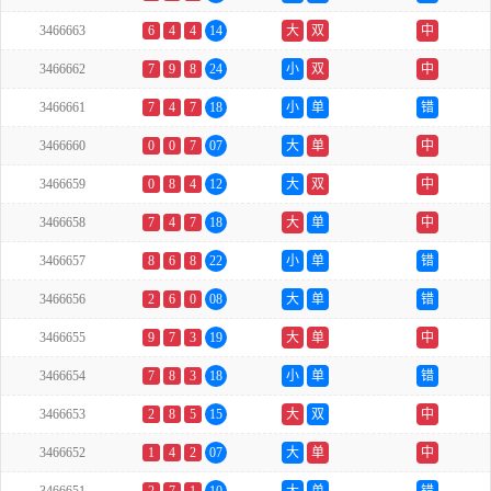
3466663
6
4
4
14
大
双
中
3466662
7
9
8
24
小
双
中
3466661
7
4
7
18
小
单
错
3466660
0
0
7
07
大
单
中
3466659
0
8
4
12
大
双
中
3466658
7
4
7
18
大
单
中
3466657
8
6
8
22
小
单
错
3466656
2
6
0
08
大
单
错
3466655
9
7
3
19
大
单
中
3466654
7
8
3
18
小
单
错
3466653
2
8
5
15
大
双
中
3466652
1
4
2
07
大
单
中