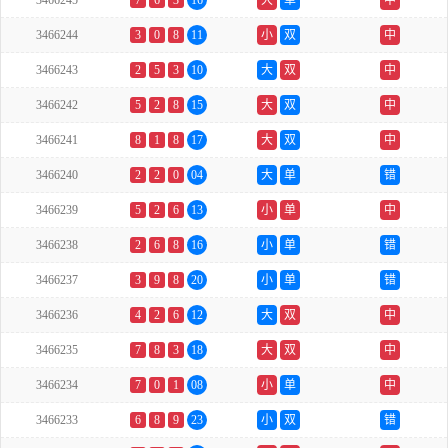
3466245
7
6
3
16
大
单
中
3466244
3
0
8
11
小
双
中
3466243
2
5
3
10
大
双
中
3466242
5
2
8
15
大
双
中
3466241
8
1
8
17
大
双
中
3466240
2
2
0
04
大
单
错
3466239
5
2
6
13
小
单
中
3466238
2
6
8
16
小
单
错
3466237
3
9
8
20
小
单
错
3466236
4
2
6
12
大
双
中
3466235
7
8
3
18
大
双
中
3466234
7
0
1
08
小
单
中
3466233
6
8
9
23
小
双
错