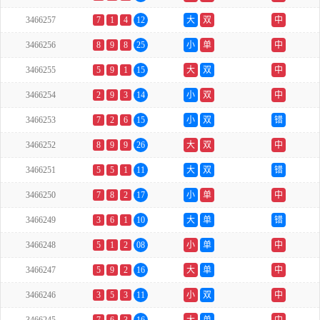
3466257
7
1
4
12
大
双
中
3466256
8
9
8
25
小
单
中
3466255
5
9
1
15
大
双
中
3466254
2
9
3
14
小
双
中
3466253
7
2
6
15
小
双
错
3466252
8
9
9
26
大
双
中
3466251
5
5
1
11
大
双
错
3466250
7
8
2
17
小
单
中
3466249
3
6
1
10
大
单
错
3466248
5
1
2
08
小
单
中
3466247
5
9
2
16
大
单
中
3466246
3
5
3
11
小
双
中