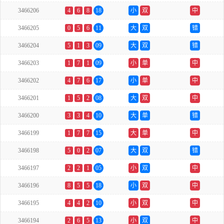
3466206
4
6
8
18
小
双
中
3466205
0
5
6
11
大
双
错
3466204
5
1
3
09
大
双
错
3466203
1
7
1
09
小
单
中
3466202
4
7
6
17
小
单
中
3466201
1
5
2
08
大
双
中
3466200
3
3
4
10
大
单
错
3466199
1
7
7
15
大
单
中
3466198
5
0
2
07
大
双
错
3466197
2
2
1
05
小
双
中
3466196
8
5
5
18
小
双
中
3466195
4
4
2
10
小
双
中
3466194
2
6
5
13
小
双
中