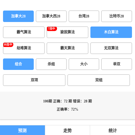
加拿大28
加拿大西28
台湾28
比特币28
霸气算法
狻猊算法
木白算法
劫难算法
霸天算法
无双算法
组合
杀组
大小
单双
双项
双组
100期 正确：72 期 错误：28 期
正确率：72%
预测
走势
统计