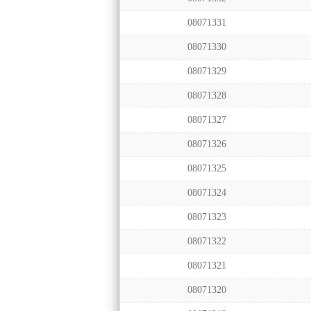
08071331
08071330
08071329
08071328
08071327
08071326
08071325
08071324
08071323
08071322
08071321
08071320