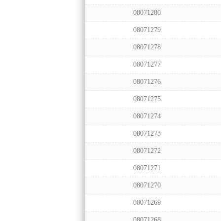
08071280
08071279
08071278
08071277
08071276
08071275
08071274
08071273
08071272
08071271
08071270
08071269
08071268