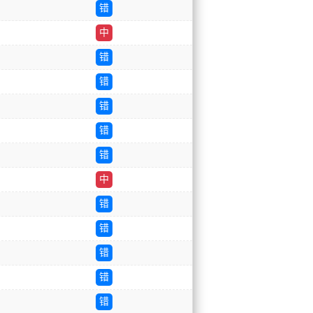
错
中
错
错
错
错
错
中
错
错
错
错
错