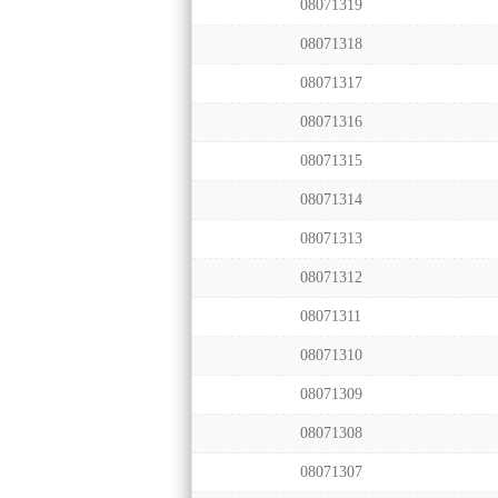
08071319
08071318
08071317
08071316
08071315
08071314
08071313
08071312
08071311
08071310
08071309
08071308
08071307