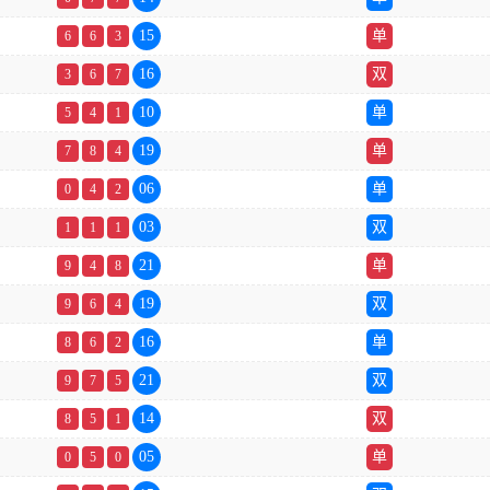
15
单
6
6
3
16
双
3
6
7
10
单
5
4
1
19
单
7
8
4
06
单
0
4
2
03
双
1
1
1
21
单
9
4
8
19
双
9
6
4
16
单
8
6
2
21
双
9
7
5
14
双
8
5
1
05
单
0
5
0