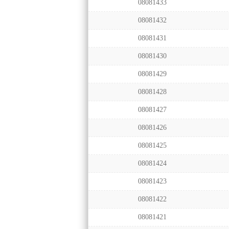
08081433
08081432
08081431
08081430
08081429
08081428
08081427
08081426
08081425
08081424
08081423
08081422
08081421