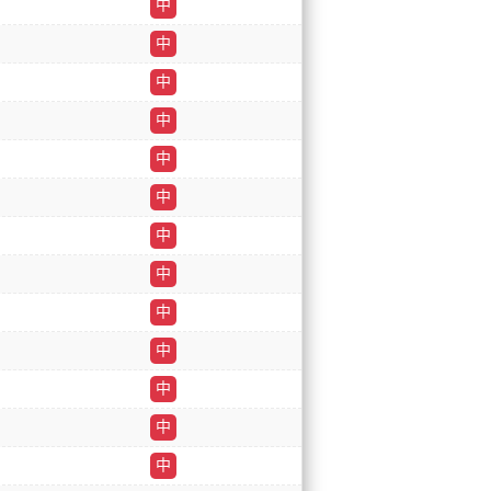
中
中
中
中
中
中
中
中
中
中
中
中
中