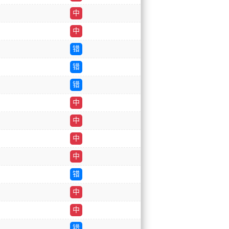
中
中
错
错
错
中
中
中
中
错
中
中
错