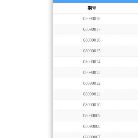
期号
08090018
08090017
08090016
08090015
08090014
08090013
08090012
08090011
08090010
08090009
08090008
08090007