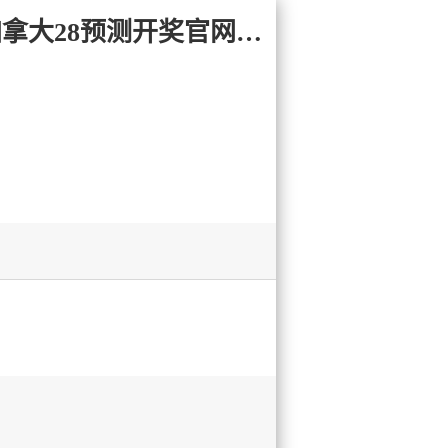
易记网址:28yc.com 加拿大28-PC预测-加拿大pc预测结果走势|加拿大28预测开奖官网咪牌|飞飞28加拿大在线预测_火热研究!