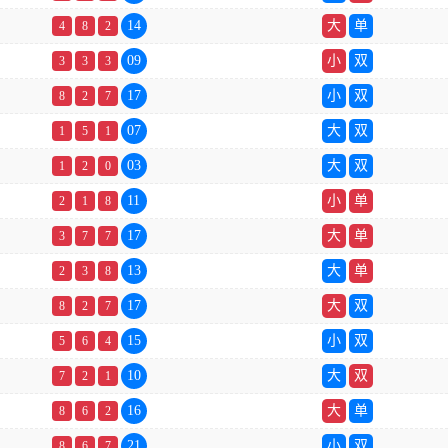
14
大
单
4
8
2
09
小
双
3
3
3
17
小
双
8
2
7
07
大
双
1
5
1
03
大
双
1
2
0
11
小
单
2
1
8
17
大
单
3
7
7
13
大
单
2
3
8
17
大
双
8
2
7
15
小
双
5
6
4
10
大
双
7
2
1
16
大
单
8
6
2
21
小
双
8
6
7