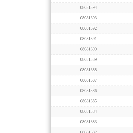
08081394
08081393
08081392
08081391
08081390
08081389
08081388
08081387
08081386
08081385
08081384
08081383
08081382