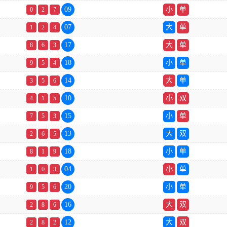
09
小
单
0
2
7
07
大
单
1
2
4
17
大
单
8
6
3
18
小
单
9
5
4
14
大
单
3
5
6
10
小
双
4
1
5
15
小
单
7
5
3
13
大
双
2
6
5
18
小
单
8
1
9
04
小
单
1
0
3
20
小
单
9
5
6
16
大
双
2
8
6
12
大
双
2
8
2