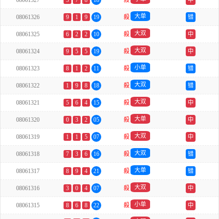
08061327
3
7
8
18
殺
中
大单
08061326
9
1
9
19
殺
错
大双
08061325
6
2
2
10
殺
中
大双
08061324
9
5
5
19
殺
中
小单
08061323
8
1
2
11
殺
错
大双
08061322
1
9
8
18
殺
错
大双
08061321
5
6
4
15
殺
中
大单
08061320
0
3
2
05
殺
中
大双
08061319
1
1
5
07
殺
中
大双
08061318
7
3
6
16
殺
错
大单
08061317
8
9
4
21
殺
错
大双
08061316
3
0
4
07
殺
中
小单
08061315
8
6
8
22
殺
中