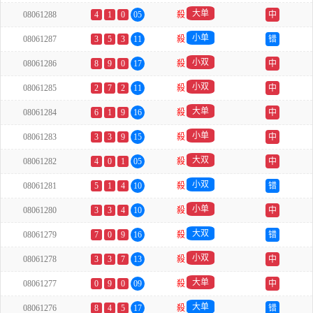
大单
08061288
4
1
0
05
殺
中
小单
08061287
3
5
3
11
殺
错
小双
08061286
8
9
0
17
殺
中
小双
08061285
2
7
2
11
殺
中
大单
08061284
6
1
9
16
殺
中
小单
08061283
3
3
9
15
殺
中
大双
08061282
4
0
1
05
殺
中
小双
08061281
5
1
4
10
殺
错
小单
08061280
3
3
4
10
殺
中
大双
08061279
7
0
9
16
殺
错
小双
08061278
3
3
7
13
殺
中
大单
08061277
0
9
0
09
殺
中
大单
08061276
8
4
5
17
殺
错