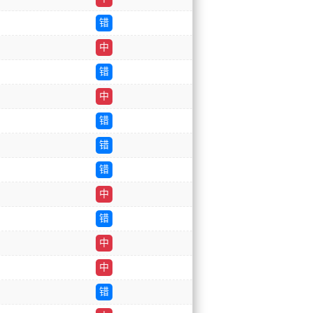
错
中
错
中
错
错
错
中
错
中
中
错