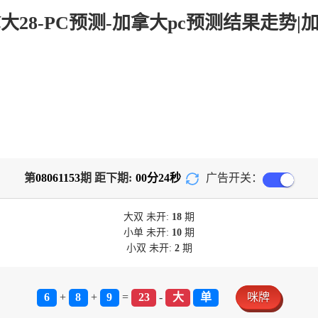
第
08061153
期 距下期:
00
分
24
秒
广告开关：
大双
未开:
18
期
小单
未开:
10
期
小双
未开:
2
期
6
+
8
+
9
=
23
-
大
单
咪牌