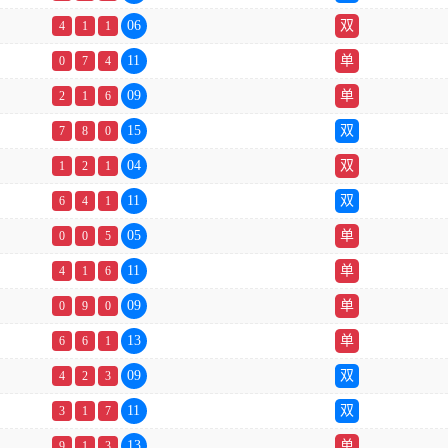
06
双
4
1
1
11
单
0
7
4
09
单
2
1
6
15
双
7
8
0
04
双
1
2
1
11
双
6
4
1
05
单
0
0
5
11
单
4
1
6
09
单
0
9
0
13
单
6
6
1
09
双
4
2
3
11
双
3
1
7
13
单
9
1
3