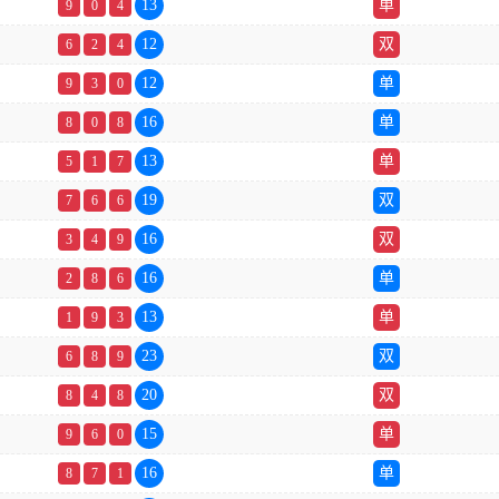
13
单
9
0
4
12
双
6
2
4
12
单
9
3
0
16
单
8
0
8
13
单
5
1
7
19
双
7
6
6
16
双
3
4
9
16
单
2
8
6
13
单
1
9
3
23
双
6
8
9
20
双
8
4
8
15
单
9
6
0
16
单
8
7
1