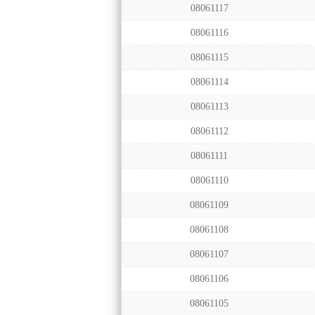
08061117
08061116
08061115
08061114
08061113
08061112
08061111
08061110
08061109
08061108
08061107
08061106
08061105