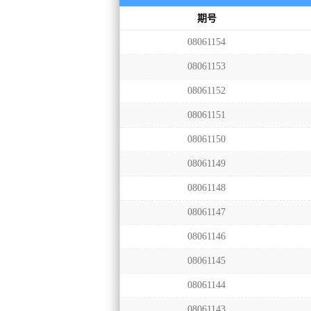
期号
08061154
08061153
08061152
08061151
08061150
08061149
08061148
08061147
08061146
08061145
08061144
08061143