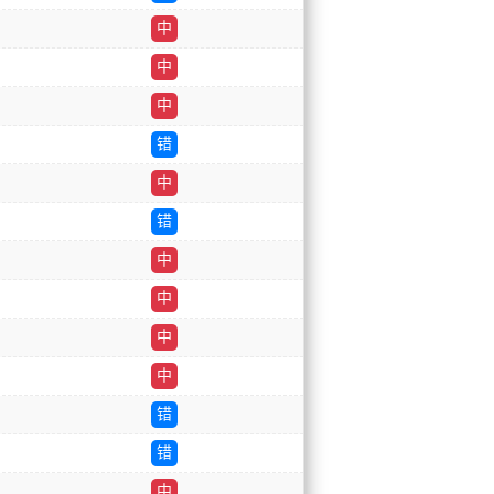
中
中
中
错
中
错
中
中
中
中
错
错
中