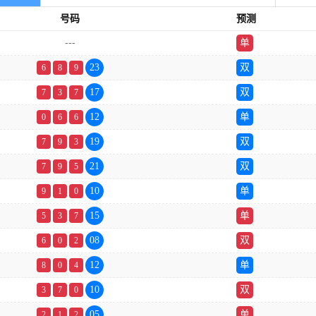
号码
预测
---
单
23
双
6
8
9
17
双
7
3
7
12
单
0
6
6
19
双
7
9
3
21
双
7
9
5
10
单
9
1
0
15
单
5
3
7
08
双
6
0
2
12
单
8
0
4
10
双
3
7
0
05
单
2
1
2