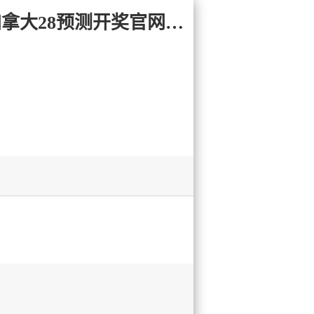
易记网址:28yc.com 加拿大28-PC预测-加拿大pc预测结果走势|加拿大28预测开奖官网咪牌|飞飞28加拿大在线预测_火热研究!