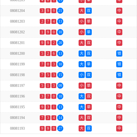
08081205
4
8
1
13
小
单
中
08081204
3
9
9
21
大
双
中
08081203
2
7
4
13
小
单
中
08081202
1
9
0
10
小
单
中
08081201
9
9
2
20
大
双
中
08081200
5
2
6
13
大
双
错
08081199
7
0
3
10
大
单
错
08081198
7
5
3
15
小
双
错
08081197
5
1
3
09
小
单
中
08081196
3
7
0
10
大
双
中
08081195
9
3
1
13
大
单
中
08081194
7
3
4
14
大
双
中
08081193
9
9
9
27
大
双
中