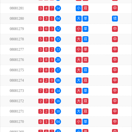
08081281
3
4
7
14
小
双
中
08081280
0
3
1
04
大
单
错
08081279
3
6
3
12
小
单
中
08081278
5
1
9
15
大
双
中
08081277
3
8
2
13
小
单
中
08081276
3
8
9
20
大
双
中
08081275
7
8
2
17
大
双
中
08081274
4
2
0
06
大
双
中
08081273
7
3
4
14
大
单
中
08081272
2
7
7
16
大
双
中
08081271
5
2
3
10
大
双
中
08081270
0
1
3
04
小
单
中