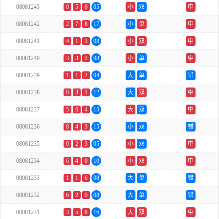
08081243
0
5
0
05
小
双
中
08081242
2
7
8
17
小
单
中
08081241
4
1
3
08
小
双
中
08081240
3
3
2
08
小
单
中
08081239
1
1
2
04
大
单
错
08081238
8
3
1
12
大
双
中
08081237
5
6
4
15
大
双
中
08081236
8
4
3
15
小
双
错
08081235
0
2
3
05
小
双
中
08081234
6
4
0
10
小
双
中
08081233
1
1
6
08
大
单
错
08081232
6
2
0
08
大
单
错
08081231
3
5
8
16
大
双
中