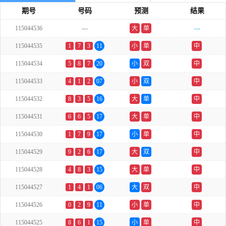
期号
号码
预测
结果
115044536
---
大
单
---
115044535
1
7
3
11
小
单
中
115044534
5
8
7
20
小
双
中
115044533
4
1
2
07
小
双
中
115044532
8
3
5
16
大
单
中
115044531
6
6
5
17
大
单
中
115044530
1
7
9
17
小
单
中
115044529
9
2
6
17
大
双
中
115044528
4
8
3
15
大
单
中
115044527
1
4
1
06
大
双
中
115044526
0
2
9
11
小
单
中
115044525
8
6
1
15
小
单
中