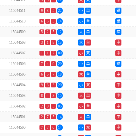
115044512
9
3
9
21
大
双
中
115044511
9
8
5
22
小
单
错
115044510
6
5
3
14
小
单
错
115044509
5
2
5
12
大
单
错
115044508
3
1
9
13
大
单
中
115044507
1
1
7
09
小
双
中
115044506
7
4
9
20
小
单
错
115044505
6
5
7
18
大
单
中
115044504
9
8
3
20
小
双
中
115044503
8
4
3
15
大
单
中
115044502
2
0
3
05
小
单
中
115044501
2
7
5
14
大
单
中
115044500
7
7
0
14
小
双
中