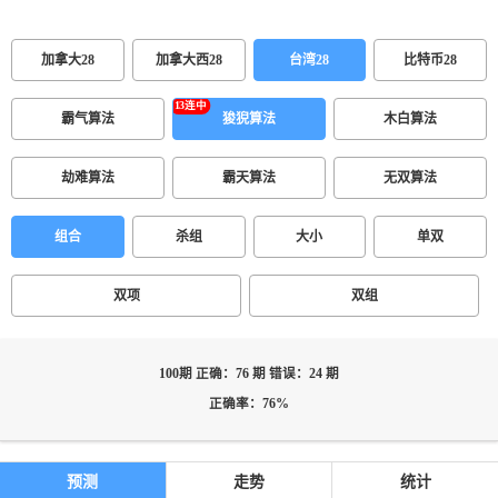
加拿大28
加拿大西28
台湾28
比特币28
霸气算法
狻猊算法
木白算法
劫难算法
霸天算法
无双算法
组合
杀组
大小
单双
双项
双组
100期 正确：76 期 错误：24 期
正确率：76%
预测
走势
统计