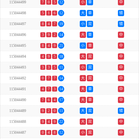
115044499
7
0
5
12
小
单
中
115044498
5
1
6
12
大
单
错
115044497
8
4
7
19
小
双
错
115044496
3
9
2
14
大
单
中
115044495
8
4
9
21
小
单
中
115044494
4
9
5
18
大
双
中
115044493
3
3
5
11
小
双
中
115044492
0
7
7
14
大
双
中
115044491
4
7
3
14
大
单
中
115044490
7
6
4
17
大
单
中
115044489
9
2
0
11
大
双
错
115044488
9
4
9
22
大
双
中
115044487
0
4
8
12
小
双
中