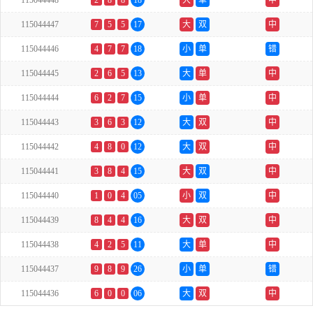
115044448
2
8
8
18
大
单
中
115044447
7
5
5
17
大
双
中
115044446
4
7
7
18
小
单
错
115044445
2
6
5
13
大
单
中
115044444
6
2
7
15
小
单
中
115044443
3
6
3
12
大
双
中
115044442
4
8
0
12
大
双
中
115044441
3
8
4
15
大
双
中
115044440
1
0
4
05
小
双
中
115044439
8
4
4
16
大
双
中
115044438
4
2
5
11
大
单
中
115044437
9
8
9
26
小
单
错
115044436
6
0
0
06
大
双
中