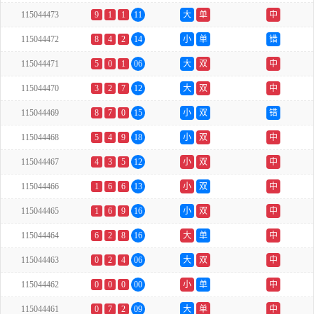
115044473
9
1
1
11
大
单
中
115044472
8
4
2
14
小
单
错
115044471
5
0
1
06
大
双
中
115044470
3
2
7
12
大
双
中
115044469
8
7
0
15
小
双
错
115044468
5
4
9
18
小
双
中
115044467
4
3
5
12
小
双
中
115044466
1
6
6
13
小
双
中
115044465
1
6
9
16
小
双
中
115044464
6
2
8
16
大
单
中
115044463
0
2
4
06
大
双
中
115044462
0
0
0
00
小
单
中
115044461
0
7
2
09
大
单
中