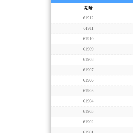
期号
61912
61911
61910
61909
61908
61907
61906
61905
61904
61903
61902
61901