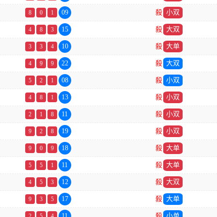
09
殺
小双
8
0
1
15
殺
大双
4
8
3
10
殺
大单
3
3
4
22
殺
大双
4
9
9
08
殺
小双
5
2
1
13
殺
小双
4
8
1
11
殺
小双
2
1
8
19
殺
小双
9
2
8
18
殺
大单
9
0
9
11
殺
大单
5
5
1
12
殺
大双
4
5
3
17
殺
大单
9
3
5
11
殺
小单
2
5
4