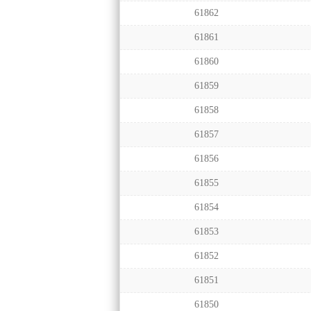
61862
61861
61860
61859
61858
61857
61856
61855
61854
61853
61852
61851
61850