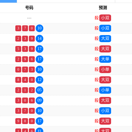
号码
预测
---
殺
小双
10
殺
小双
3
7
0
14
殺
大双
2
3
9
17
殺
大双
5
3
9
17
殺
大单
2
9
6
10
殺
小单
0
7
3
12
殺
大双
8
4
0
05
殺
小单
2
1
2
09
殺
大双
3
0
6
10
殺
小双
3
7
0
17
殺
大双
9
8
0
11
殺
大双
1
4
6