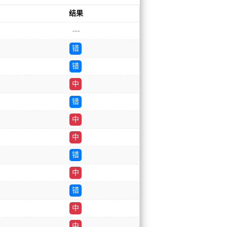
结果
---
错
错
中
错
中
中
错
中
错
中
中