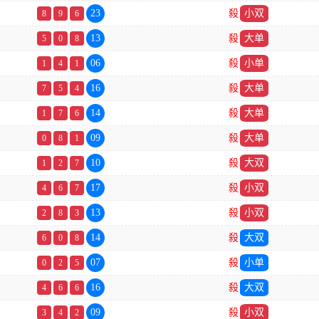
23
殺
小双
8
9
6
13
殺
大单
5
0
8
06
殺
小单
1
4
1
16
殺
大单
7
5
4
14
殺
大单
1
7
6
09
殺
大单
0
8
1
10
殺
大双
1
2
7
17
殺
小双
4
6
7
13
殺
小双
2
8
3
14
殺
大双
6
0
8
07
殺
小单
0
2
5
16
殺
大双
4
6
6
09
殺
小双
3
4
2