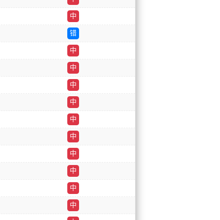
中
错
中
中
中
中
中
中
中
中
中
中