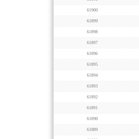
61900
61899
61898
61897
61896
61895
61894
61893
61892
61891
61890
61889