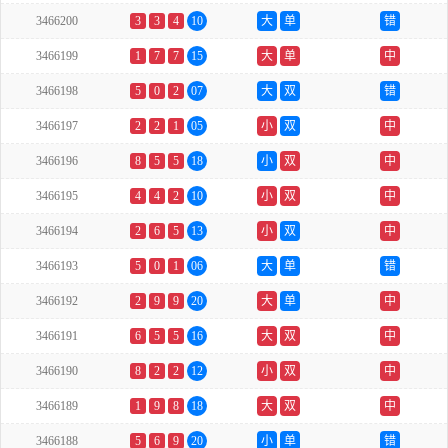
3466200
3
3
4
10
大
单
错
3466199
1
7
7
15
大
单
中
3466198
5
0
2
07
大
双
错
3466197
2
2
1
05
小
双
中
3466196
8
5
5
18
小
双
中
3466195
4
4
2
10
小
双
中
3466194
2
6
5
13
小
双
中
3466193
5
0
1
06
大
单
错
3466192
2
9
9
20
大
单
中
3466191
6
5
5
16
大
双
中
3466190
8
2
2
12
小
双
中
3466189
1
9
8
18
大
双
中
3466188
5
6
9
20
小
单
错