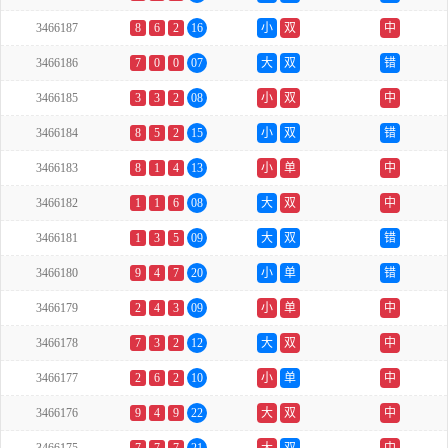
3466187
8
6
2
16
小
双
中
3466186
7
0
0
07
大
双
错
3466185
3
3
2
08
小
双
中
3466184
8
5
2
15
小
双
错
3466183
8
1
4
13
小
单
中
3466182
1
1
6
08
大
双
中
3466181
1
3
5
09
大
双
错
3466180
9
4
7
20
小
单
错
3466179
2
4
3
09
小
单
中
3466178
7
3
2
12
大
双
中
3466177
2
6
2
10
小
单
中
3466176
9
4
9
22
大
双
中