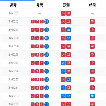
期号
号码
预测
结果
3466263
---
小
单
---
3466262
9
7
6
22
大
双
中
3466261
5
7
0
12
小
单
中
3466260
1
5
3
09
小
双
中
3466259
4
8
5
17
大
单
中
3466258
9
4
1
14
大
双
中
3466257
7
1
4
12
大
双
中
3466256
8
9
8
25
小
单
中
3466255
5
9
1
15
大
双
中
3466254
2
9
3
14
小
双
中
3466253
7
2
6
15
小
双
错
3466252
8
9
9
26
大
双
中