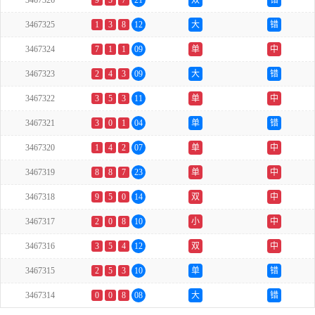
3467326
9
5
7
21
双
错
3467325
1
3
8
12
大
错
3467324
7
1
1
09
单
中
3467323
2
4
3
09
大
错
3467322
3
5
3
11
单
中
3467321
3
0
1
04
单
错
3467320
1
4
2
07
单
中
3467319
8
8
7
23
单
中
3467318
9
5
0
14
双
中
3467317
2
0
8
10
小
中
3467316
3
5
4
12
双
中
3467315
2
5
3
10
单
错
3467314
0
0
8
08
大
错