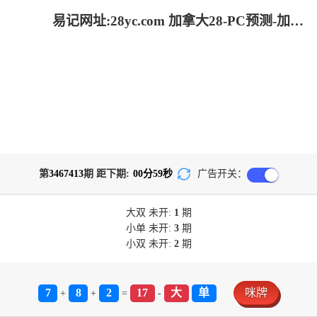
易记网址:28yc.com 加拿大28-PC预测-加拿大pc预测结果走势|加拿大28预测开奖官网咪牌|飞飞28加拿大在线预测_火热研究!
第
3467413
期 距下期:
00
分
59
秒
广告开关：
大双
未开:
1
期
小单
未开:
3
期
小双
未开:
2
期
7
8
2
17
大
单
咪牌
+
+
=
-