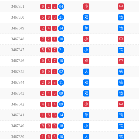
3467351
0
2
2
04
小
中
3467350
5
8
8
21
双
错
3467349
2
4
8
14
单
错
3467348
7
2
1
10
小
中
3467347
5
9
7
21
小
错
3467346
0
3
7
10
双
中
3467345
0
0
2
02
大
错
3467344
2
6
3
11
双
错
3467343
2
4
3
09
双
错
3467342
4
1
4
09
小
中
3467341
1
5
8
14
单
错
3467340
9
0
9
18
小
错
3467339
1
6
3
10
大
错